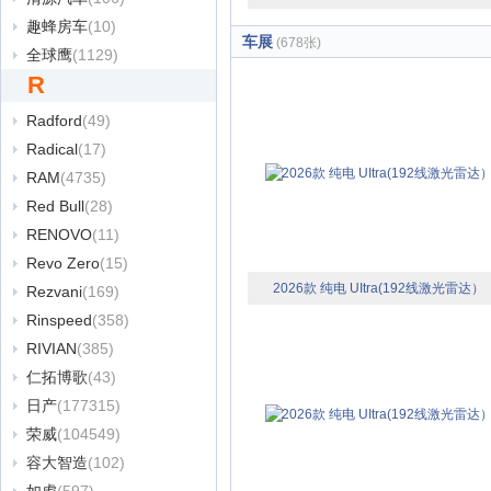
趣蜂房车
(10)
车展
(678张)
全球鹰
(1129)
R
Radford
(49)
Radical
(17)
RAM
(4735)
Red Bull
(28)
RENOVO
(11)
Revo Zero
(15)
2026款 纯电 UItra(192线激光雷达）
Rezvani
(169)
Rinspeed
(358)
RIVIAN
(385)
仁拓博歌
(43)
日产
(177315)
荣威
(104549)
容大智造
(102)