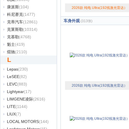
康派斯
(104)
2026款 纯电 UItra(192线激光雷达）
科尼赛克
(1477)
车身外观
(313张)
克蒂汽车
(12861)
克莱斯勒
(10314)
克慕勒
(4768)
魁士
(419)
焜驰
(2110)
L
Lepas
(230)
LeSEE
(82)
LEVC
(883)
2026款 纯电 UItra(192线激光雷达）
Lightyear
(17)
LIMGENE凌际
(2616)
LITE
(1144)
LIUX
(7)
LOCAL MOTORS
(144)