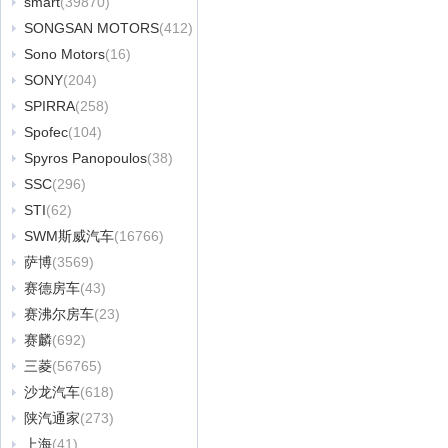
smart
(39870)
SONGSAN MOTORS
(412)
Sono Motors
(16)
SONY
(204)
SPIRRA
(258)
Spofec
(104)
Spyros Panopoulos
(38)
SSC
(296)
STI
(62)
SWM斯威汽车
(16766)
萨博
(3569)
赛德房车
(43)
赛沸尔房车
(23)
赛麟
(692)
三菱
(56765)
沙龙汽车
(618)
陕汽通家
(273)
上海
(41)