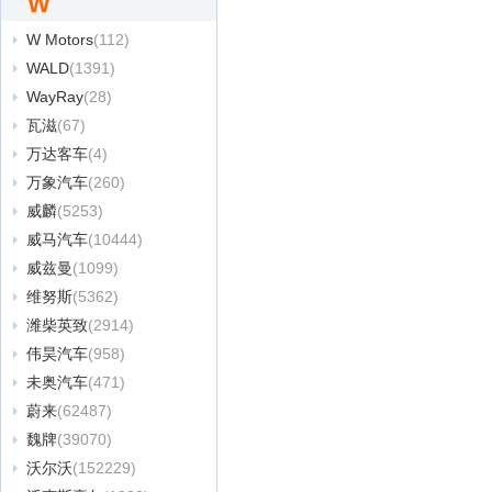
W
W Motors
(112)
WALD
(1391)
WayRay
(28)
瓦滋
(67)
万达客车
(4)
万象汽车
(260)
威麟
(5253)
威马汽车
(10444)
威兹曼
(1099)
维努斯
(5362)
潍柴英致
(2914)
伟昊汽车
(958)
未奥汽车
(471)
蔚来
(62487)
魏牌
(39070)
沃尔沃
(152229)