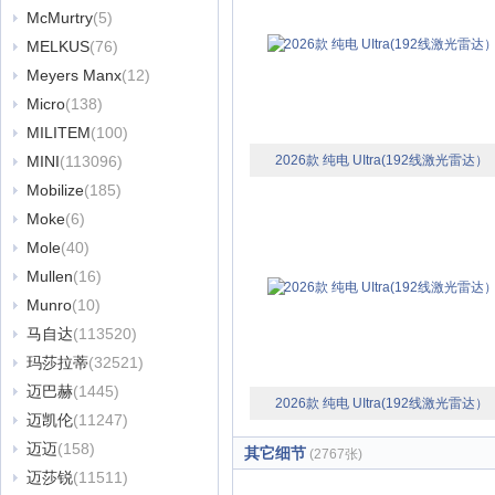
McMurtry
(5)
MELKUS
(76)
Meyers Manx
(12)
Micro
(138)
MILITEM
(100)
MINI
(113096)
2026款 纯电 UItra(192线激光雷达）
Mobilize
(185)
Moke
(6)
Mole
(40)
Mullen
(16)
Munro
(10)
马自达
(113520)
玛莎拉蒂
(32521)
迈巴赫
(1445)
2026款 纯电 UItra(192线激光雷达）
迈凯伦
(11247)
迈迈
(158)
其它细节
(2767张)
迈莎锐
(11511)