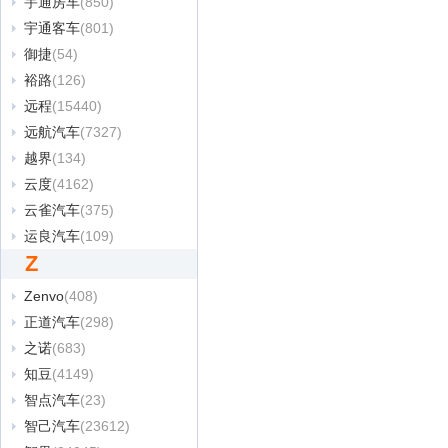
宇通房车
(850)
宇通客车
(801)
御捷
(54)
裕路
(126)
远程
(15440)
远航汽车
(7327)
越界
(134)
云度
(4162)
云雀汽车
(375)
运良汽车
(109)
Z
Zenvo
(408)
正道汽车
(298)
之诺
(683)
知豆
(4149)
智点汽车
(23)
智己汽车
(23612)