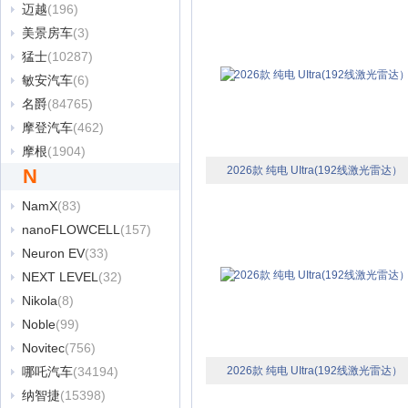
迈越
(196)
美景房车
(3)
猛士
(10287)
敏安汽车
(6)
名爵
(84765)
摩登汽车
(462)
摩根
(1904)
2026款 纯电 UItra(192线激光雷达）
N
NamX
(83)
nanoFLOWCELL
(157)
Neuron EV
(33)
NEXT LEVEL
(32)
Nikola
(8)
Noble
(99)
Novitec
(756)
哪吒汽车
(34194)
2026款 纯电 UItra(192线激光雷达）
纳智捷
(15398)