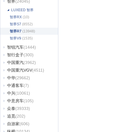
智界
(24045)
LUXEED 智界
智界RX
(10)
智界S7
(8552)
智界R7
(13948)
智界V9
(1535)
智锐汽车
(1444)
智行盒子
(300)
中国重汽
(3962)
中国重汽VGV
(4511)
中华
(29662)
中通客车
(7)
中兴
(10061)
中意房车
(105)
众泰
(39333)
追觅
(202)
自游家
(606)
纵横
(10134)