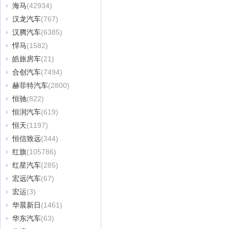
海马
(42934)
汉龙汽车
(767)
汉腾汽车
(6385)
悍马
(1582)
皓旅房车
(21)
合创汽车
(7494)
赫菲特汽车
(2800)
恒驰
(822)
恒润汽车
(619)
恒天
(1197)
恒信致远
(344)
红旗
(105786)
红星汽车
(285)
宏远汽车
(67)
宏运
(3)
华晨新日
(1461)
华东汽车
(63)