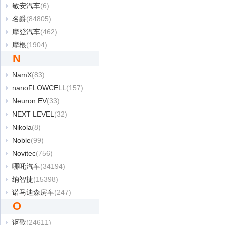
敏安汽车
(6)
名爵
(84805)
摩登汽车
(462)
摩根
(1904)
N
NamX
(83)
nanoFLOWCELL
(157)
Neuron EV
(33)
NEXT LEVEL
(32)
Nikola
(8)
Noble
(99)
Novitec
(756)
哪吒汽车
(34194)
纳智捷
(15398)
诺马迪森房车
(247)
O
讴歌
(24611)