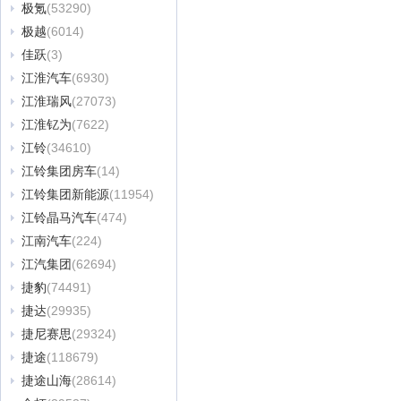
极氪
(53290)
极越
(6014)
佳跃
(3)
江淮汽车
(6930)
江淮瑞风
(27073)
江淮钇为
(7622)
江铃
(34610)
江铃集团房车
(14)
江铃集团新能源
(11954)
江铃晶马汽车
(474)
江南汽车
(224)
江汽集团
(62694)
捷豹
(74491)
捷达
(29935)
捷尼赛思
(29324)
捷途
(118679)
捷途山海
(28614)