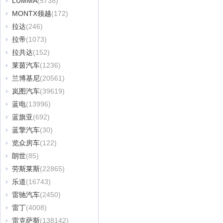
LUMMA
(5738)
MONTX领越
(172)
拉达
(246)
拉帝
(1073)
拉共达
(152)
莱茵汽车
(1236)
兰博基尼
(20561)
岚图汽车
(39619)
蓝电
(13996)
蓝旗亚
(692)
蓝擎汽车
(30)
览众房车
(122)
朗世
(85)
劳斯莱斯
(22865)
乐道
(16743)
雷驰汽车
(2450)
雷丁
(4008)
雷克萨斯
(138142)