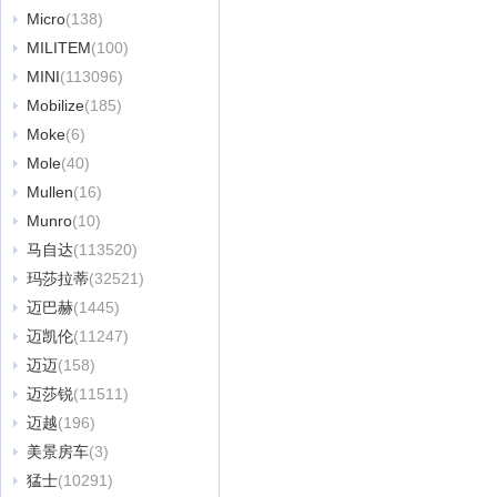
Micro
(138)
MILITEM
(100)
MINI
(113096)
Mobilize
(185)
Moke
(6)
Mole
(40)
Mullen
(16)
Munro
(10)
马自达
(113520)
玛莎拉蒂
(32521)
迈巴赫
(1445)
迈凯伦
(11247)
迈迈
(158)
迈莎锐
(11511)
迈越
(196)
美景房车
(3)
猛士
(10291)