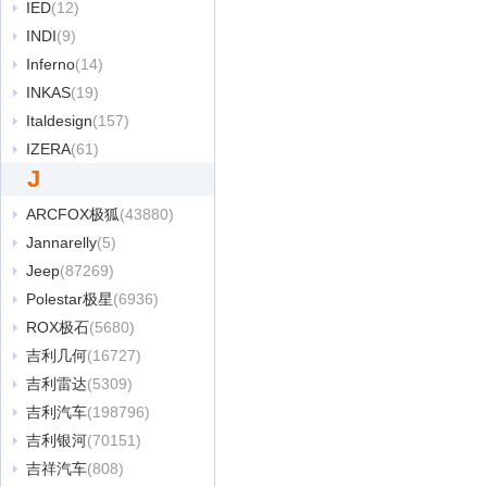
IED
(12)
INDI
(9)
Inferno
(14)
INKAS
(19)
Italdesign
(157)
IZERA
(61)
J
ARCFOX极狐
(43880)
Jannarelly
(5)
Jeep
(87269)
Polestar极星
(6936)
ROX极石
(5680)
吉利几何
(16727)
吉利雷达
(5309)
吉利汽车
(198796)
吉利银河
(70151)
吉祥汽车
(808)