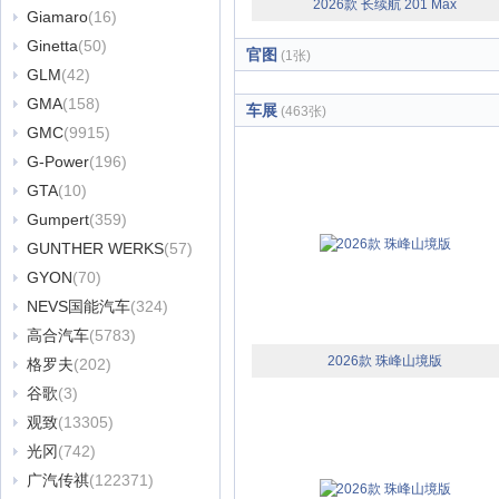
2026款 长续航 201 Max
Giamaro
(16)
Ginetta
(50)
官图
(1张)
GLM
(42)
GMA
(158)
车展
(463张)
GMC
(9915)
G-Power
(196)
GTA
(10)
Gumpert
(359)
GUNTHER WERKS
(57)
GYON
(70)
NEVS国能汽车
(324)
高合汽车
(5783)
2026款 珠峰山境版
格罗夫
(202)
谷歌
(3)
观致
(13305)
光冈
(742)
广汽传祺
(122371)