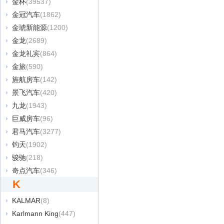
金杯
(39537)
金冠汽车
(1862)
金琥新能源
(1200)
金龙
(2689)
金龙礼宾
(864)
金旅
(590)
旌航房车
(142)
景飞汽车
(420)
九龙
(1943)
巨威房车
(96)
君马汽车
(3277)
钧天
(1902)
骏驰
(218)
奇点汽车
(346)
K
KALMAR
(8)
Karlmann King
(447)