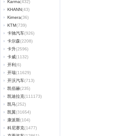
Karma
(432)
KHANN
(43)
Kimera
(36)
KTM
(739)
卡驰汽车
(926)
卡尔森
(2208)
卡升
(2596)
卡威
(1132)
开利
(6)
开瑞
(11629)
开沃汽车
(713)
凯佰赫
(235)
凯迪拉克
(111173)
凯马
(252)
凯翼
(31654)
康派斯
(104)
科尼赛克
(1477)
克蒂汽车
(12861)