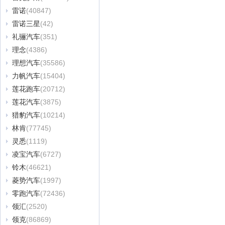
雷诺
(40847)
雷诺三星
(42)
礼骊汽车
(351)
理念
(4386)
理想汽车
(35586)
力帆汽车
(15404)
莲花跑车
(20712)
莲花汽车
(3875)
猎豹汽车
(10214)
林肯
(77745)
灵悉
(1119)
凌宝汽车
(6727)
铃木
(46621)
菱势汽车
(1997)
零跑汽车
(72436)
领汇
(2520)
领克
(86869)