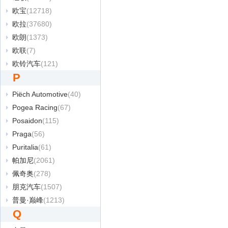
欧宝
(12718)
欧拉
(37680)
欧朗
(1373)
欧联
(7)
欧铃汽车
(121)
P
Piëch Automotive
(40)
Pogea Racing
(67)
Posaidon
(115)
Praga
(56)
Puritalia
(61)
帕加尼
(2061)
佩奇奥
(278)
朋克汽车
(1507)
普曼·巅峰
(1213)
Q