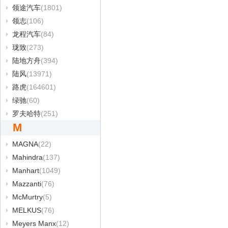
领途汽车
(1801)
领志
(106)
龙程汽车
(84)
珑致
(273)
陆地方舟
(394)
陆风
(13971)
路虎
(164601)
绿驰
(60)
罗夫哈特
(251)
M
MAGNA
(22)
Mahindra
(137)
Manhart
(1049)
Mazzanti
(76)
McMurtry
(5)
MELKUS
(76)
Meyers Manx
(12)