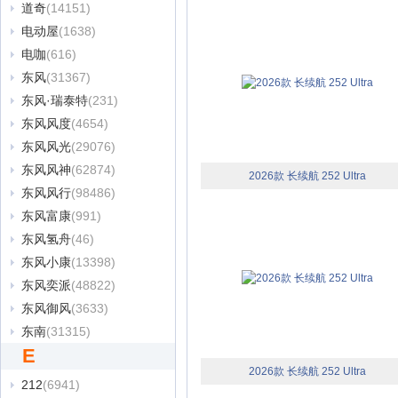
道奇
(14151)
电动屋
(1638)
电咖
(616)
东风
(31367)
东风·瑞泰特
(231)
东风风度
(4654)
东风风光
(29076)
东风风神
(62874)
2026款 长续航 252 Ultra
东风风行
(98486)
东风富康
(991)
东风氢舟
(46)
东风小康
(13398)
东风奕派
(48822)
东风御风
(3633)
东南
(31315)
E
2026款 长续航 252 Ultra
212
(6941)