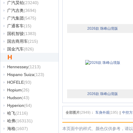
广汽昊铂
(23240)
广汽吉奥
(3694)
广汽集团
(5475)
广通客车
(15)
2026款 珠峰山境版
国机智骏
(1383)
国吉商用车
(215)
国金汽车
(826)
H
Hennessey
(1213)
Hispano Suiza
(123)
HOFELE
(93)
Hopium
(26)
2026款 珠峰山境版
Hudson
(43)
Hyperion
(64)
全部图片
(2949)
：
车身外观
(195)
|
中控方
哈飞
(2116)
哈弗
(163131)
海格
(1607)
本页面中的样式、颜色仅供参考，请以