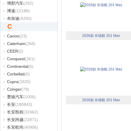
博郡汽车
(292)
博速
(12188)
布加迪
(4292)
C
Canoo
(23)
2026款 长续航 201 Max
Caterham
(268)
CEER
(5)
Conquest
(261)
Continental
(6)
Corbellati
(5)
Cupra
(1825)
Czinger
(79)
曹操汽车
(1006)
2026款 长续航 201 Max
长安
(180843)
长安凯程
(32462)
长安跨越
(22871)
长安欧尚
(40906)