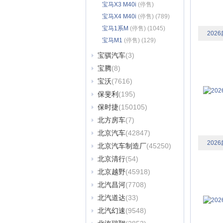
宝马X3 M40i
(停售)
(1071)
宝马X4 M40i
(停售) (789)
宝马1系M
(停售) (1045)
2026
宝马M1
(停售) (129)
宝骐汽车
(3)
宝腾
(8)
宝沃
(7616)
保斐利
(195)
保时捷
(150105)
北方房车
(7)
北京汽车
(42847)
2026
北京汽车制造厂
(45250)
北京清行
(54)
北京越野
(45918)
北汽昌河
(7708)
北汽道达
(33)
北汽幻速
(9548)