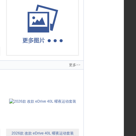
更多>>
2026款 改款 eDrive 40L 曜夜运动套装