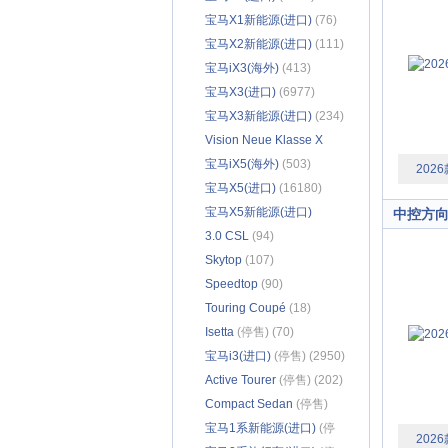
宝马X1新能源(进口)
(76)
宝马X2新能源(进口)
(111)
宝马iX3(海外)
(413)
宝马X3(进口)
(6977)
宝马X3新能源(进口)
(234)
Vision Neue Klasse X
(186)
宝马iX5(海外)
(503)
2026
宝马X5(进口)
(16180)
宝马X5新能源(进口)
中控方
(2346)
3.0 CSL
(94)
Skytop
(107)
Speedtop
(90)
Touring Coupé
(18)
Isetta
(停售) (70)
宝马i3(进口)
(停售) (2950)
Active Tourer
(停售) (202)
Compact Sedan
(停售)
(143)
宝马1系新能源(进口)
(停
2026