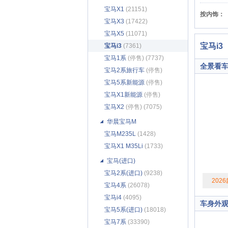
宝马X1
(21151)
按内饰：
宝马X3
(17422)
宝马X5
(11071)
宝马i3
宝马i3
(7361)
宝马1系
(停售) (7737)
全景看
宝马2系旅行车
(停售)
(1603)
宝马5系新能源
(停售)
(6935)
宝马X1新能源
(停售)
(1176)
宝马X2
(停售) (7075)
华晨宝马M
宝马M235L
(1428)
宝马X1 M35Li
(1733)
宝马(进口)
宝马2系(进口)
(9238)
2026
宝马4系
(26078)
宝马i4
(4095)
车身外
宝马5系(进口)
(18018)
宝马7系
(33390)