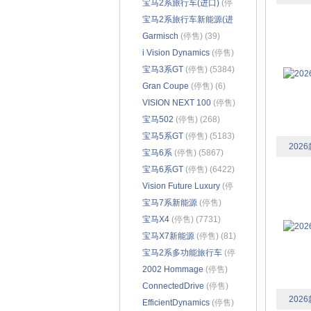
售) (178)
宝马2系旅行车(进口)
(停
售) (1294)
宝马2系旅行车新能源(进
口)
Garmisch
(停售) (160)
(停售) (39)
i Vision Dynamics
(停售)
(97)
宝马3系GT
(停售) (5384)
Gran Coupe
(停售) (6)
VISION NEXT 100
(停售)
(108)
宝马502
(停售) (268)
宝马5系GT
(停售) (5183)
2026
宝马6系
(停售) (5867)
宝马6系GT
(停售) (6422)
Vision Future Luxury
(停
售) (126)
宝马7系新能源
(停售)
(1115)
宝马X4
(停售) (7731)
宝马X7新能源
(停售) (81)
宝马2系多功能旅行车
(停
售) (1798)
2002 Hommage
(停售)
(30)
ConnectedDrive
(停售)
2026
(110)
EfficientDynamics
(停售)