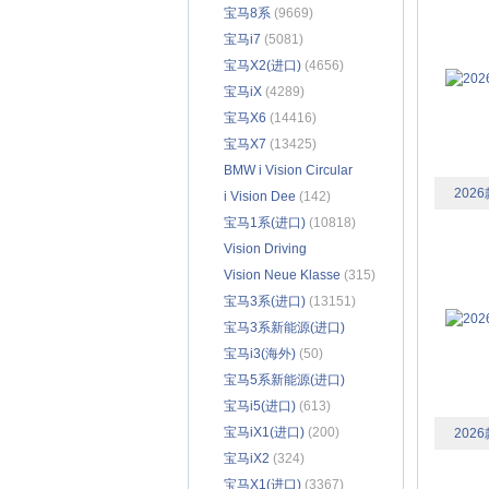
宝马8系
(9669)
宝马i7
(5081)
宝马X2(进口)
(4656)
宝马iX
(4289)
宝马X6
(14416)
宝马X7
(13425)
BMW i Vision Circular
2026
(36)
i Vision Dee
(142)
宝马1系(进口)
(10818)
Vision Driving
Experience
Vision Neue Klasse
(29)
(315)
宝马3系(进口)
(13151)
宝马3系新能源(进口)
(493)
宝马i3(海外)
(50)
宝马5系新能源(进口)
(896)
宝马i5(进口)
(613)
宝马iX1(进口)
(200)
2026
宝马iX2
(324)
宝马X1(进口)
(3367)