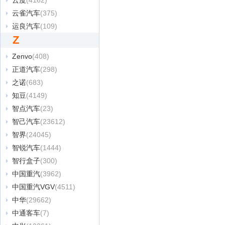
云度
(4162)
云雀汽车
(375)
运良汽车
(109)
Z
Zenvo
(408)
正道汽车
(298)
之诺
(683)
知豆
(4149)
智点汽车
(23)
智己汽车
(23612)
智界
(24045)
智锐汽车
(1444)
智行盒子
(300)
中国重汽
(3962)
中国重汽VGV
(4511)
中华
(29662)
中通客车
(7)