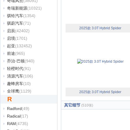
奇瑞风云
(38091)
奇瑞新能源
(10321)
骐铃汽车
(1354)
骐蔚汽车
(71)
2025款 3.0T Hybrid Spider
启辰
(42402)
启境
(1701)
起亚
(132452)
前途
(965)
乔治·巴顿
(940)
轻橙时代
(91)
清源汽车
(106)
趣蜂房车
(10)
全球鹰
(1129)
2025款 3.0T Hybrid Spider
R
其它细节
(510张)
Radford
(49)
Radical
(17)
RAM
(4735)