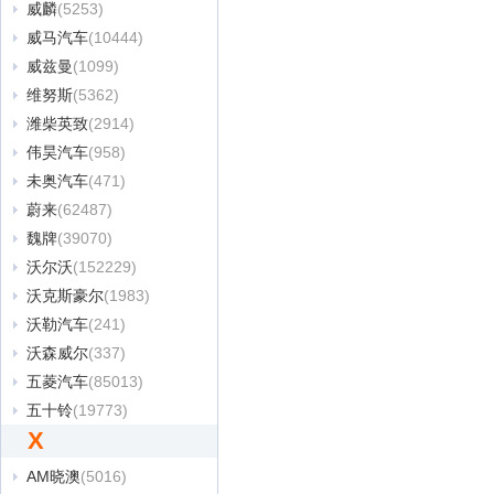
威麟
(5253)
威马汽车
(10444)
威兹曼
(1099)
维努斯
(5362)
潍柴英致
(2914)
伟昊汽车
(958)
未奥汽车
(471)
蔚来
(62487)
魏牌
(39070)
沃尔沃
(152229)
沃克斯豪尔
(1983)
沃勒汽车
(241)
沃森威尔
(337)
五菱汽车
(85013)
五十铃
(19773)
X
AM晓澳
(5016)