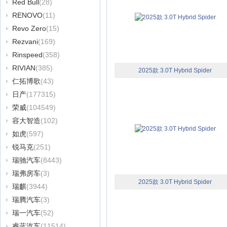
Red Bull
(28)
RENOVO
(11)
Revo Zero
(15)
Rezvani
(169)
Rinspeed
(358)
RIVIAN
(385)
2025款 3.0T Hybrid Spider
仁拓博歌
(43)
日产
(177315)
荣威
(104549)
容大智造
(102)
如虎
(597)
锐马克
(251)
瑞驰汽车
(8443)
瑞弗房车
(3)
2025款 3.0T Hybrid Spider
瑞麒
(3944)
瑞腾汽车
(3)
瑞一汽车
(52)
睿蓝汽车
(11514)