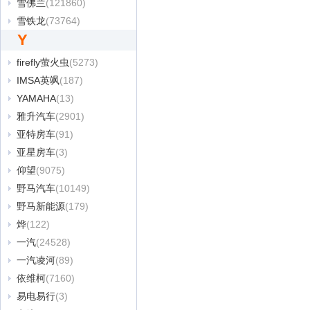
雪佛兰
(121860)
雪铁龙
(73764)
Y
firefly萤火虫
(5273)
IMSA英飒
(187)
YAMAHA
(13)
雅升汽车
(2901)
亚特房车
(91)
亚星房车
(3)
仰望
(9075)
野马汽车
(10149)
野马新能源
(179)
烨
(122)
一汽
(24528)
一汽凌河
(89)
依维柯
(7160)
易电易行
(3)