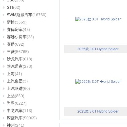
SSC
(296)
STI
(62)
SWM斯威汽车
(16766)
萨博
(3569)
赛德房车
(43)
赛沸尔房车
(23)
赛麟
(692)
2025款 3.0T Hybrid Spider
三菱
(56765)
沙龙汽车
(618)
陕汽通家
(273)
上海
(41)
上汽集团
(3)
上汽跃进
(60)
上喆
(860)
尚界
(8227)
申龙汽车
(113)
2025款 3.0T Hybrid Spider
深蓝汽车
(50065)
神州
(241)