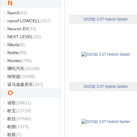
N
NamX
(83)
2025款 3.0T Hybrid Spider
nanoFLOWCELL
(157)
Neuron EV
(33)
NEXT LEVEL
(32)
Nikola
(8)
Noble
(99)
Novitec
(756)
哪吒汽车
(34194)
纳智捷
(15398)
诺马迪森房车
(247)
2025款 3.0T Hybrid Spider
O
讴歌
(24611)
欧宝
(12718)
欧拉
(37668)
欧朗
(1373)
欧联
(7)