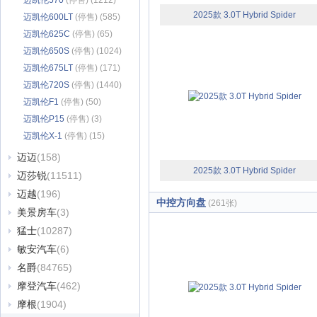
迈凯伦570
(停售) (1212)
2025款 3.0T Hybrid Spider
迈凯伦600LT
(停售) (585)
迈凯伦625C
(停售) (65)
迈凯伦650S
(停售) (1024)
迈凯伦675LT
(停售) (171)
迈凯伦720S
(停售) (1440)
迈凯伦F1
(停售) (50)
迈凯伦P15
(停售) (3)
迈凯伦X-1
(停售) (15)
迈迈
(158)
2025款 3.0T Hybrid Spider
迈莎锐
(11511)
迈越
(196)
中控方向盘
(261张)
美景房车
(3)
猛士
(10287)
敏安汽车
(6)
名爵
(84765)
摩登汽车
(462)
摩根
(1904)