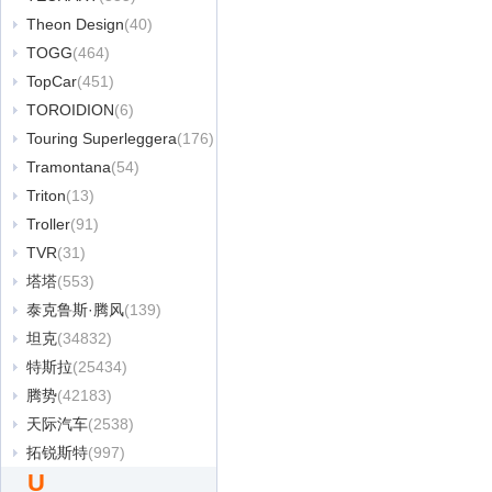
Theon Design
(40)
TOGG
(464)
TopCar
(451)
TOROIDION
(6)
Touring Superleggera
(176)
Tramontana
(54)
Triton
(13)
Troller
(91)
TVR
(31)
塔塔
(553)
泰克鲁斯·腾风
(139)
坦克
(34832)
特斯拉
(25434)
腾势
(42183)
天际汽车
(2538)
拓锐斯特
(997)
U