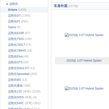
迈凯伦
车身外观
(157张)
Artura
(1409)
迈凯伦GT
(1365)
迈凯伦P1
(691)
Sabre
(8)
迈凯伦620R
(67)
迈凯伦750S
(149)
迈凯伦765LT
(73)
迈凯伦788HS
(18)
迈凯伦Elva
(46)
2025款 3.0T Hybrid Spider
迈凯伦GTS
(26)
迈凯伦Solus GT
(13)
迈凯伦Speedtail
(283)
迈凯伦W1
(13)
迈凯伦塞纳
(398)
迈凯伦12C
(停售) (1838)
迈凯伦500S
(停售) (4)
迈凯伦540C
(停售) (281)