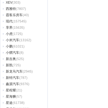
XEV
(303)
西雅特
(7807)
霞客乐房车
(40)
现代
(157545)
享界
(15635)
小虎
(1725)
小米汽车
(13162)
小鹏
(61021)
小猬汽车
(8)
新吉奥
(525)
新凯
(725)
新龙马汽车
(2945)
新特汽车
(787)
鑫源汽车
(9376)
星程耀
(21)
星海狮
(57)
星途
(61738)