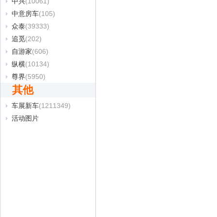
中兴
(10061)
中意房车
(105)
众泰
(39333)
追觅
(202)
自游家
(606)
纵横
(10134)
尊界
(5950)
其他
车展新车
(1211349)
活动图片