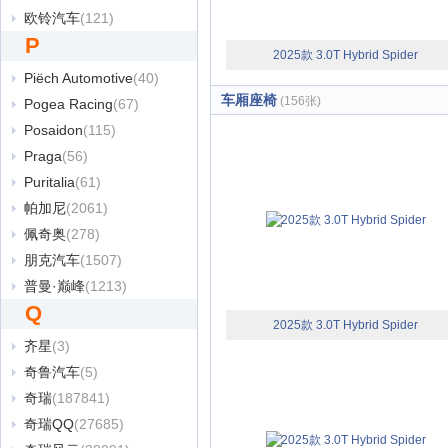
欧铃汽车
(121)
P
2025款 3.0T Hybrid Spider
Piëch Automotive
(40)
车厢座椅
(156张)
Pogea Racing
(67)
Posaidon
(115)
Praga
(56)
Puritalia
(61)
帕加尼
(2061)
佩奇奥
(278)
朋克汽车
(1507)
普曼·巅峰
(1213)
Q
2025款 3.0T Hybrid Spider
齐星
(3)
奇鲁汽车
(5)
奇瑞
(187841)
奇瑞QQ
(27685)