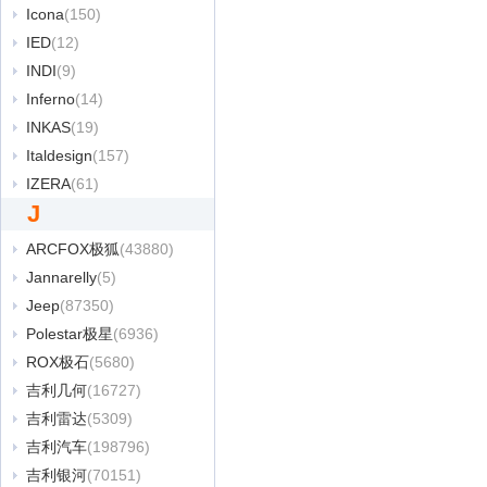
Icona
(150)
IED
(12)
INDI
(9)
Inferno
(14)
INKAS
(19)
Italdesign
(157)
IZERA
(61)
J
ARCFOX极狐
(43880)
Jannarelly
(5)
Jeep
(87350)
Polestar极星
(6936)
ROX极石
(5680)
吉利几何
(16727)
吉利雷达
(5309)
吉利汽车
(198796)
吉利银河
(70151)