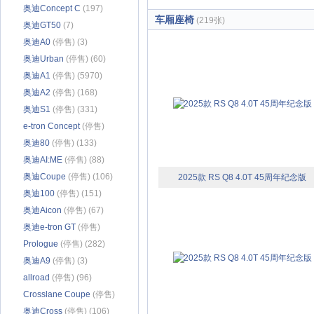
奥迪Concept C
(197)
车厢座椅
(219张)
奥迪GT50
(7)
奥迪A0
(停售) (3)
奥迪Urban
(停售) (60)
奥迪A1
(停售) (5970)
奥迪A2
(停售) (168)
奥迪S1
(停售) (331)
e-tron Concept
(停售)
(416)
奥迪80
(停售) (133)
奥迪AI:ME
(停售) (88)
奥迪Coupe
(停售) (106)
2025款 RS Q8 4.0T 45周年纪念版
奥迪100
(停售) (151)
奥迪Aicon
(停售) (67)
奥迪e-tron GT
(停售)
(1368)
Prologue
(停售) (282)
奥迪A9
(停售) (3)
allroad
(停售) (96)
Crosslane Coupe
(停售)
(172)
奥迪Cross
(停售) (106)