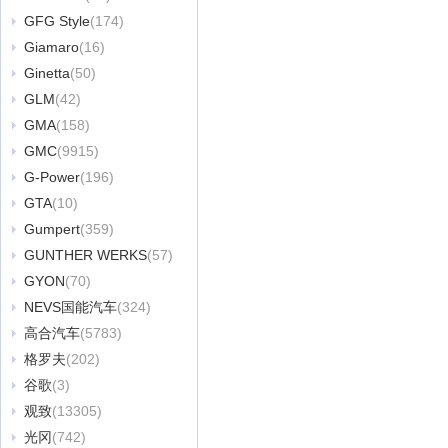
GFG Style
(174)
Giamaro
(16)
Ginetta
(50)
GLM
(42)
GMA
(158)
GMC
(9915)
G-Power
(196)
GTA
(10)
Gumpert
(359)
GUNTHER WERKS
(57)
GYON
(70)
NEVS国能汽车
(324)
高合汽车
(5783)
格罗夫
(202)
谷歌
(3)
观致
(13305)
光冈
(742)