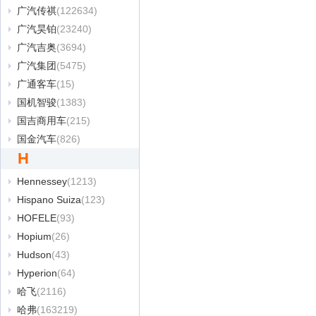
广汽传祺
(122634)
广汽昊铂
(23240)
广汽吉奥
(3694)
广汽集团
(5475)
广通客车
(15)
国机智骏
(1383)
国吉商用车
(215)
国金汽车
(826)
H
Hennessey
(1213)
Hispano Suiza
(123)
HOFELE
(93)
Hopium
(26)
Hudson
(43)
Hyperion
(64)
哈飞
(2116)
哈弗
(163219)