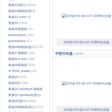
奥迪A3(进口)
(8094)
奥迪A3新能源(进口)
(1011)
奥迪S1 e-tron
(8)
奥迪S3
(1854)
奥迪A5新能源
(25)
activesphere
(101)
grandsphere
(47)
2025款 RS Q8 4.0T 45周年纪念版
奥迪A6新能源(进口)
(579)
奥迪A7新能源
(199)
中控方向盘
(185张)
奥迪S6 e-tron
(294)
奥迪A8新能源
(650)
AI:TRAIL quattro
(40)
奥迪Q2
(676)
奥迪SQ2
(393)
奥迪Q3 Sportback 新能源
(进口)
奥迪Q3 Sportback(进口)
(35)
(103)
奥迪Q3(进口)
(2882)
奥迪Q3新能源(进口)
(112)
2025款 RS Q8 4.0T 45周年纪念版