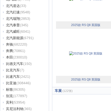
北汽道达
(33)
北汽幻速
(9548)
北汽瑞翔
(2853)
北汽泰普
(345)
2025款 RS Q8 英国版
北汽威旺
(6041)
北汽新能源
(6791)
奔驰
(682220)
奔腾
(70861)
本田
(230010)
比德文汽车
(150)
比克汽车
(7)
比速汽车
(2421)
2025款 RS Q8 英国版
比亚迪
(308446)
标致
(86305)
车展
(122张)
别克
(177897)
宾利
(53954)
宾尼法利纳
(365)