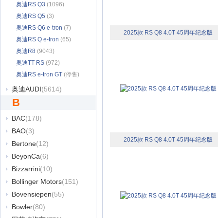
奥迪RS Q3
(1096)
奥迪RS Q5
(3)
奥迪RS Q6 e-tron
(7)
2025款 RS Q8 4.0T 45周年纪念版
奥迪RS Q e-tron
(65)
奥迪R8
(9043)
奥迪TT RS
(972)
奥迪RS e-tron GT
(停售)
(2157)
奥迪AUDI
(5614)
B
BAC
(178)
BAO
(3)
2025款 RS Q8 4.0T 45周年纪念版
Bertone
(12)
BeyonCa
(6)
Bizzarrini
(10)
Bollinger Motors
(151)
Bovensiepen
(55)
Bowler
(80)