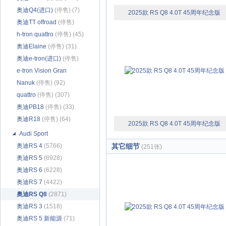
奥迪Q4(进口)
(停售) (7)
2025款 RS Q8 4.0T 45周年纪念版
奥迪TT offroad
(停售)
(116)
h-tron quattro
(停售) (45)
奥迪Elaine
(停售) (31)
奥迪e-tron(进口)
(停售)
(4868)
e-tron Vision Gran
Turismo
Nanuk
(停售) (92)
(停售) (13)
quattro
(停售) (307)
奥迪PB18
(停售) (33)
奥迪R18
(停售) (64)
2025款 RS Q8 4.0T 45周年纪念版
Audi Sport
奥迪RS 4
(5766)
其它细节
(251张)
奥迪RS 5
(8928)
奥迪RS 6
(6228)
奥迪RS 7
(4422)
奥迪RS Q8
(2871)
奥迪RS 3
(1518)
奥迪RS 5 新能源
(71)