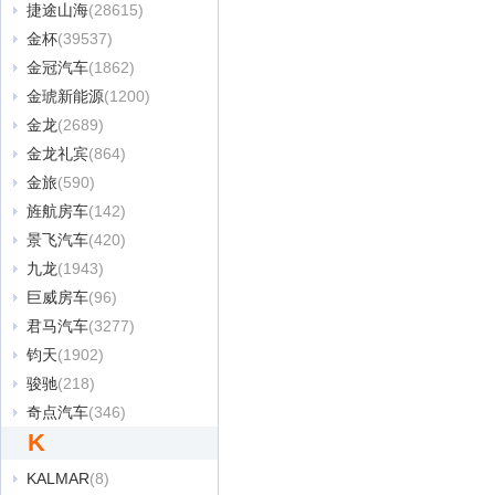
捷途山海
(28615)
金杯
(39537)
金冠汽车
(1862)
金琥新能源
(1200)
金龙
(2689)
金龙礼宾
(864)
金旅
(590)
旌航房车
(142)
景飞汽车
(420)
九龙
(1943)
巨威房车
(96)
君马汽车
(3277)
钧天
(1902)
骏驰
(218)
奇点汽车
(346)
K
KALMAR
(8)