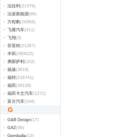
法拉利
(21376)
法诺新能源
(86)
方程豹
(26956)
飞碟汽车
(411)
飞翔
(3)
菲亚特
(21267)
丰田
(390022)
弗那萨利
(162)
福迪
(3618)
福特
(218741)
福田
(39128)
福田卡文汽车
(1272)
富古汽车
(194)
G
G&B Design
(17)
GAZ
(98)
Gemballa
(13)