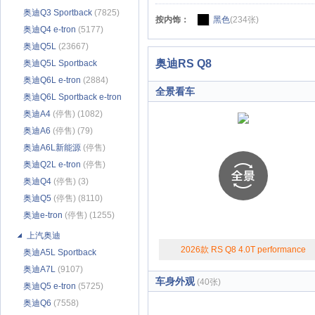
奥迪Q3 Sportback
(7825)
按内饰：
黑色
(234张)
奥迪Q4 e-tron
(5177)
奥迪Q5L
(23667)
奥迪RS Q8
奥迪Q5L Sportback
(6313)
奥迪Q6L e-tron
(2884)
全景看车
奥迪Q6L Sportback e-tron
(2612)
奥迪A4
(停售) (1082)
奥迪A6
(停售) (79)
奥迪A6L新能源
(停售)
(1026)
奥迪Q2L e-tron
(停售)
(1556)
奥迪Q4
(停售) (3)
奥迪Q5
(停售) (8110)
奥迪e-tron
(停售) (1255)
上汽奥迪
2026款 RS Q8 4.0T performance
奥迪A5L Sportback
(4861)
奥迪A7L
(9107)
车身外观
(40张)
奥迪Q5 e-tron
(5725)
奥迪Q6
(7558)