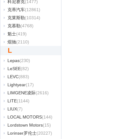
科尼赛克
(1477)
克蒂汽车
(12861)
克莱斯勒
(10314)
克慕勒
(4768)
魁士
(419)
焜驰
(2110)
L
Lepas
(230)
LeSEE
(82)
LEVC
(883)
Lightyear
(17)
LIMGENE凌际
(2616)
LITE
(1144)
LIUX
(7)
LOCAL MOTORS
(144)
Lordstown Motors
(15)
Lorinser罗伦士
(20227)