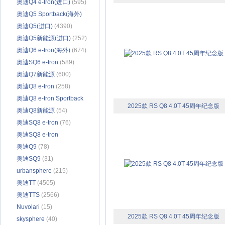
奥迪Q4 e-tron(进口)
(595)
奥迪Q5 Sportback(海外)
(23)
奥迪Q5(进口)
(4390)
奥迪Q5新能源(进口)
(252)
奥迪Q6 e-tron(海外)
(674)
奥迪SQ6 e-tron
(589)
奥迪Q7新能源
(600)
奥迪Q8 e-tron
(258)
奥迪Q8 e-tron Sportback
2025款 RS Q8 4.0T 45周年纪念版
(119)
奥迪Q8新能源
(54)
奥迪SQ8 e-tron
(76)
奥迪SQ8 e-tron
Sportback
奥迪Q9
(78)
(203)
奥迪SQ9
(31)
urbansphere
(215)
奥迪TT
(4505)
奥迪TTS
(2566)
Nuvolari
(15)
2025款 RS Q8 4.0T 45周年纪念版
skysphere
(40)