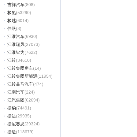
吉祥汽车
(808)
极氪
(53290)
极越
(6014)
佳跃
(3)
江淮汽车
(6930)
江淮瑞风
(27073)
江淮钇为
(7622)
江铃
(34610)
江铃集团房车
(14)
江铃集团新能源
(11954)
江铃晶马汽车
(474)
江南汽车
(224)
江汽集团
(62694)
捷豹
(74491)
捷达
(29935)
捷尼赛思
(29324)
捷途
(118679)