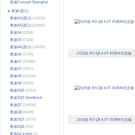
奥迪Concept Shanghai
(62)
奥迪(进口)
奥迪A4(进口)
(12628)
奥迪A5(进口)
(23665)
奥迪S4
(6104)
奥迪S5
(7326)
奥迪A6(进口)
(14539)
2025款 RS Q8 4.0T 45周年纪念版
奥迪S6
(3735)
奥迪A7
(15396)
奥迪S7
(3567)
奥迪A8
(31416)
奥迪S8
(4633)
奥迪SQ5
(4263)
奥迪SQ5 Sportback
(1601)
奥迪Q7
(24458)
奥迪Q8
(8489)
奥迪SQ7
(1676)
2025款 RS Q8 4.0T 45周年纪念版
奥迪SQ8
(542)
奥迪A2 e-tron
(6)