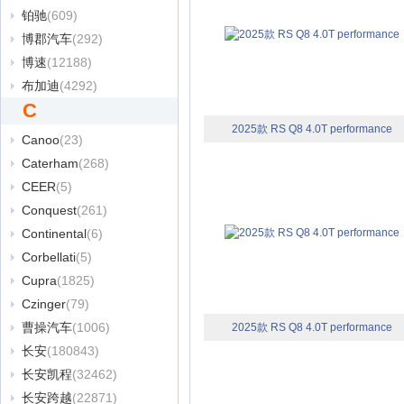
铂驰
(609)
博郡汽车
(292)
博速
(12188)
布加迪
(4292)
C
2025款 RS Q8 4.0T performance
Canoo
(23)
Caterham
(268)
CEER
(5)
Conquest
(261)
Continental
(6)
Corbellati
(5)
Cupra
(1825)
Czinger
(79)
曹操汽车
(1006)
2025款 RS Q8 4.0T performance
长安
(180843)
长安凯程
(32462)
长安跨越
(22871)