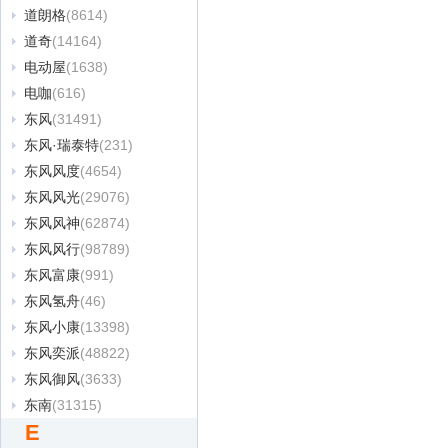
道朗格
(8614)
道奇
(14164)
电动屋
(1638)
电咖
(616)
东风
(31491)
东风·瑞泰特
(231)
东风风度
(4654)
东风风光
(29076)
东风风神
(62874)
东风风行
(98789)
东风富康
(991)
东风氢舟
(46)
东风小康
(13398)
东风奕派
(48822)
东风御风
(3633)
东南
(31315)
E