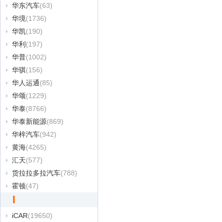
华东汽车
(63)
华境
(1736)
华凯
(190)
华利
(197)
华普
(1002)
华骐
(156)
华人运通
(85)
华颂
(1229)
华泰
(8766)
华泰新能源
(869)
华梓汽车
(942)
黄海
(4265)
汇天
(577)
货拉拉多拉汽车
(788)
霍顿
(47)
I
iCAR
(19650)