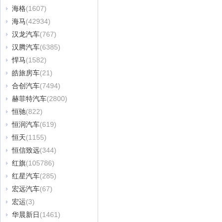
海格
(1607)
海马
(42934)
汉龙汽车
(767)
汉腾汽车
(6385)
悍马
(1582)
皓旅房车
(21)
合创汽车
(7494)
赫菲特汽车
(2800)
恒驰
(822)
恒润汽车
(619)
恒天
(1155)
恒信致远
(344)
红旗
(105786)
红星汽车
(285)
宏远汽车
(67)
宏运
(3)
华晨新日
(1461)