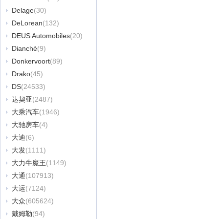
Delage
(30)
DeLorean
(132)
DEUS Automobiles
(20)
Dianchè
(9)
Donkervoort
(89)
Drako
(45)
DS
(24533)
达契亚
(2487)
大乘汽车
(1946)
大驰房车
(4)
大迪
(6)
大发
(1111)
大力牛魔王
(1149)
大通
(107913)
大运
(7124)
大众
(605624)
戴姆勒
(94)