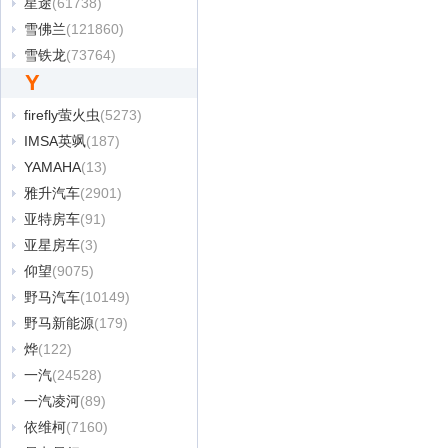
星途
(61738)
雪佛兰
(121860)
雪铁龙
(73764)
Y
firefly萤火虫
(5273)
IMSA英飒
(187)
YAMAHA
(13)
雅升汽车
(2901)
亚特房车
(91)
亚星房车
(3)
仰望
(9075)
野马汽车
(10149)
野马新能源
(179)
烨
(122)
一汽
(24528)
一汽凌河
(89)
依维柯
(7160)