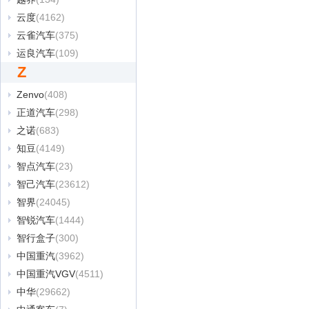
云度
(4162)
云雀汽车
(375)
运良汽车
(109)
Z
Zenvo
(408)
正道汽车
(298)
之诺
(683)
知豆
(4149)
智点汽车
(23)
智己汽车
(23612)
智界
(24045)
智锐汽车
(1444)
智行盒子
(300)
中国重汽
(3962)
中国重汽VGV
(4511)
中华
(29662)