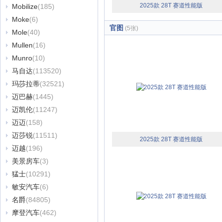
2025款 28T 赛道性能版
Mobilize
(185)
Moke
(6)
官图
(5张)
Mole
(40)
Mullen
(16)
Munro
(10)
马自达
(113520)
玛莎拉蒂
(32521)
迈巴赫
(1445)
迈凯伦
(11247)
迈迈
(158)
迈莎锐
(11511)
2025款 28T 赛道性能版
迈越
(196)
美景房车
(3)
猛士
(10291)
敏安汽车
(6)
名爵
(84805)
摩登汽车
(462)