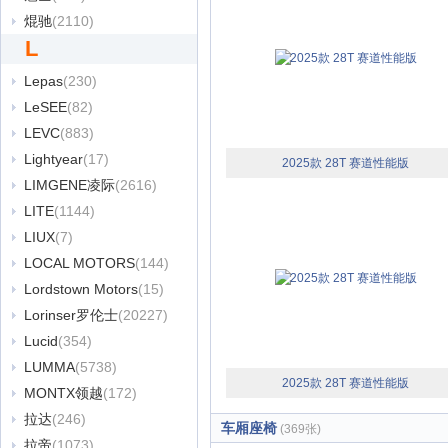
焜驰
(2110)
L
Lepas
(230)
LeSEE
(82)
LEVC
(883)
Lightyear
(17)
2025款 28T 赛道性能版
LIMGENE凌际
(2616)
LITE
(1144)
LIUX
(7)
LOCAL MOTORS
(144)
Lordstown Motors
(15)
Lorinser罗伦士
(20227)
Lucid
(354)
LUMMA
(5738)
2025款 28T 赛道性能版
MONTX领越
(172)
拉达
(246)
车厢座椅
(369张)
拉帝
(1073)