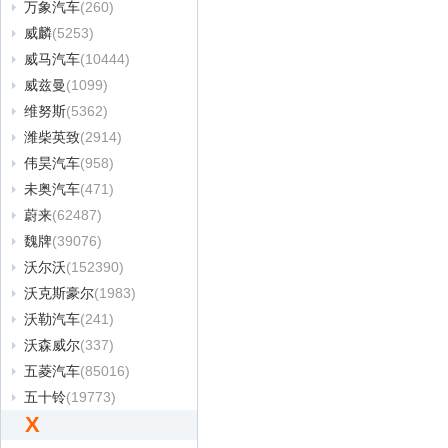
万象汽车
(260)
威麟
(5253)
威马汽车
(10444)
威兹曼
(1099)
维努斯
(5362)
潍柴英致
(2914)
伟昊汽车
(958)
未奥汽车
(471)
蔚来
(62487)
魏牌
(39076)
沃尔沃
(152390)
沃克斯豪尔
(1983)
沃勒汽车
(241)
沃森威尔
(337)
五菱汽车
(85016)
五十铃
(19773)
X