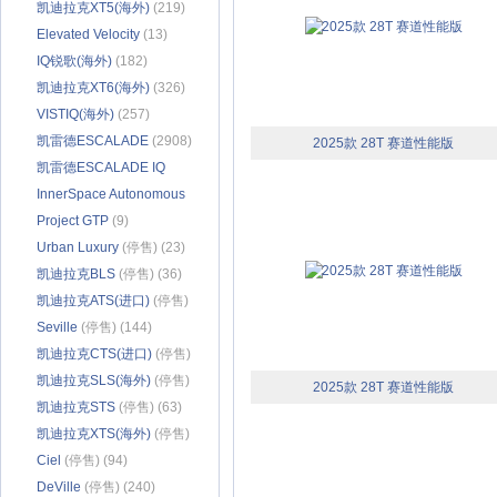
凯迪拉克XT5(海外)
(219)
Elevated Velocity
(13)
IQ锐歌(海外)
(182)
凯迪拉克XT6(海外)
(326)
VISTIQ(海外)
(257)
凯雷德ESCALADE
(2908)
2025款 28T 赛道性能版
凯雷德ESCALADE IQ
(208)
InnerSpace Autonomous
Concept
Project GTP
(50)
(9)
Urban Luxury
(停售) (23)
凯迪拉克BLS
(停售) (36)
凯迪拉克ATS(进口)
(停售)
(2317)
Seville
(停售) (144)
凯迪拉克CTS(进口)
(停售)
(6547)
凯迪拉克SLS(海外)
(停售)
2025款 28T 赛道性能版
(30)
凯迪拉克STS
(停售) (63)
凯迪拉克XTS(海外)
(停售)
(297)
Ciel
(停售) (94)
DeVille
(停售) (240)