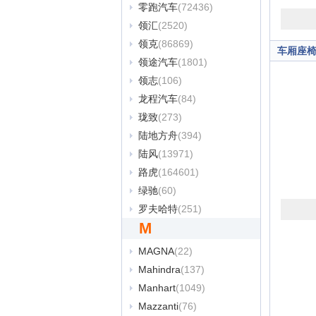
零跑汽车
(72436)
领汇
(2520)
领克
(86869)
车厢座
领途汽车
(1801)
领志
(106)
龙程汽车
(84)
珑致
(273)
陆地方舟
(394)
陆风
(13971)
路虎
(164601)
绿驰
(60)
罗夫哈特
(251)
M
MAGNA
(22)
Mahindra
(137)
Manhart
(1049)
Mazzanti
(76)