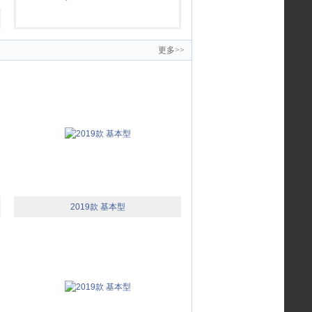
更多>>
2019款 基本型