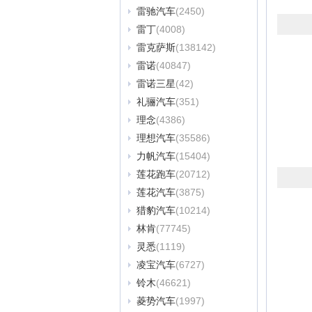
雷驰汽车
(2450)
雷丁
(4008)
雷克萨斯
(138142)
雷诺
(40847)
雷诺三星
(42)
礼骊汽车
(351)
理念
(4386)
理想汽车
(35586)
力帆汽车
(15404)
莲花跑车
(20712)
莲花汽车
(3875)
猎豹汽车
(10214)
林肯
(77745)
灵悉
(1119)
凌宝汽车
(6727)
铃木
(46621)
菱势汽车
(1997)