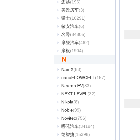
迈越
(196)
美景房车
(3)
猛士
(10291)
敏安汽车
(6)
名爵
(84805)
摩登汽车
(462)
摩根
(1904)
N
NamX
(83)
nanoFLOWCELL
(157)
Neuron EV
(33)
NEXT LEVEL
(32)
Nikola
(8)
Noble
(99)
Novitec
(756)
哪吒汽车
(34194)
纳智捷
(15398)