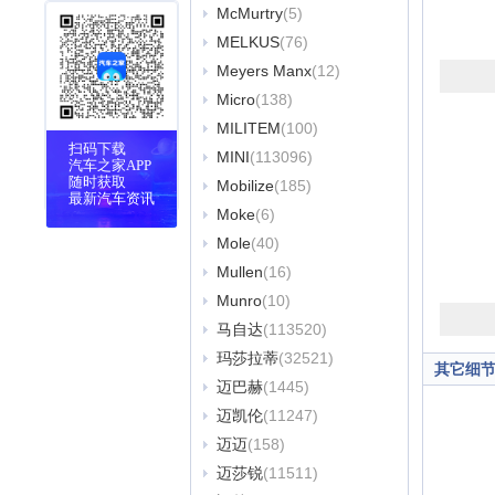
McMurtry
(5)
MELKUS
(76)
Meyers Manx
(12)
Micro
(138)
MILITEM
(100)
扫码下载
MINI
(113096)
汽车之家APP
随时获取
Mobilize
(185)
最新汽车资讯
Moke
(6)
Mole
(40)
Mullen
(16)
Munro
(10)
马自达
(113520)
玛莎拉蒂
(32521)
其它细
迈巴赫
(1445)
迈凯伦
(11247)
迈迈
(158)
迈莎锐
(11511)