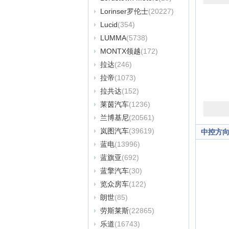
Lorinser罗伦士
(20227)
Lucid
(354)
LUMMA
(5738)
MONTX领越
(172)
拉达
(246)
拉帝
(1073)
拉共达
(152)
莱茵汽车
(1236)
兰博基尼
(20561)
岚图汽车
(39619)
中控方
蓝电
(13996)
蓝旗亚
(692)
蓝擎汽车
(30)
览众房车
(122)
朗世
(85)
劳斯莱斯
(22865)
乐道
(16743)