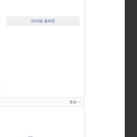
2019款 基本型
更多>>