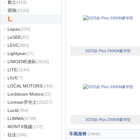
魁士
(419)
焜驰
(2110)
L
Lepas
(230)
LeSEE
(82)
LEVC
(883)
2025款 Plus 330KM豪华型
Lightyear
(17)
LIMGENE凌际
(2616)
LITE
(1144)
LIUX
(7)
LOCAL MOTORS
(144)
Lordstown Motors
(15)
Lorinser罗伦士
(20227)
Lucid
(354)
LUMMA
(5738)
2025款 Plus 330KM豪华型
MONTX领越
(172)
车厢座椅
(246张)
拉达
(246)