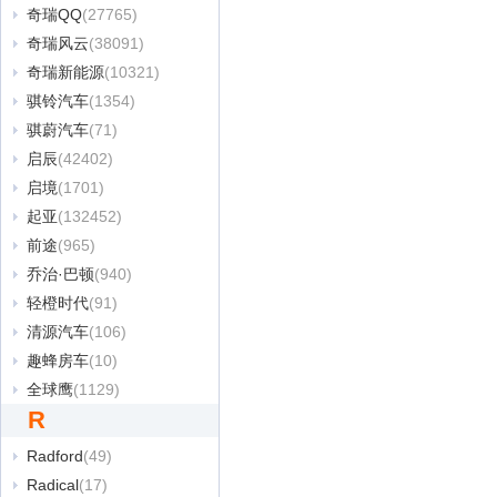
奇瑞QQ
(27765)
奇瑞风云
(38091)
奇瑞新能源
(10321)
骐铃汽车
(1354)
骐蔚汽车
(71)
启辰
(42402)
启境
(1701)
起亚
(132452)
前途
(965)
乔治·巴顿
(940)
轻橙时代
(91)
清源汽车
(106)
趣蜂房车
(10)
全球鹰
(1129)
R
Radford
(49)
Radical
(17)