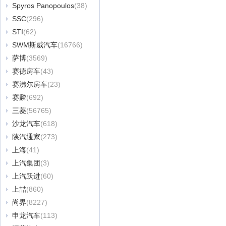
Spyros Panopoulos
(38)
SSC
(296)
STI
(62)
SWM斯威汽车
(16766)
萨博
(3569)
赛德房车
(43)
赛沸尔房车
(23)
赛麟
(692)
三菱
(56765)
沙龙汽车
(618)
陕汽通家
(273)
上海
(41)
上汽集团
(3)
上汽跃进
(60)
上喆
(860)
尚界
(8227)
申龙汽车
(113)