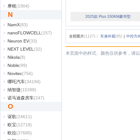
摩根
(1904)
N
2025款 Plus 330KM豪华型
NamX
(83)
nanoFLOWCELL
(157)
全部图片
(1127)
：
车身外观
(95)
|
中控方
Neuron EV
(33)
NEXT LEVEL
(32)
本页面中的样式、颜色仅供参考，请以
Nikola
(8)
Noble
(99)
Novitec
(756)
哪吒汽车
(34194)
纳智捷
(15398)
诺马迪森房车
(247)
O
讴歌
(24611)
欧宝
(12718)
欧拉
(37680)