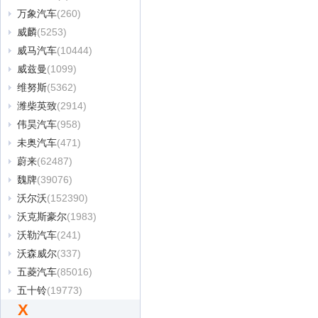
万象汽车
(260)
威麟
(5253)
威马汽车
(10444)
威兹曼
(1099)
维努斯
(5362)
潍柴英致
(2914)
伟昊汽车
(958)
未奥汽车
(471)
蔚来
(62487)
魏牌
(39076)
沃尔沃
(152390)
沃克斯豪尔
(1983)
沃勒汽车
(241)
沃森威尔
(337)
五菱汽车
(85016)
五十铃
(19773)
X