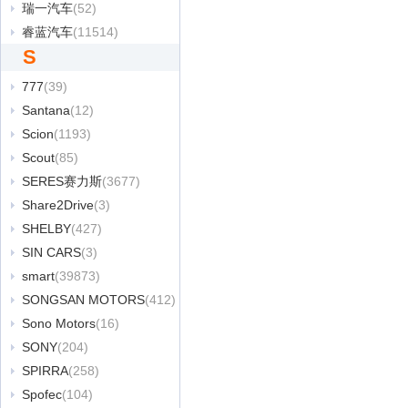
瑞一汽车
(52)
睿蓝汽车
(11514)
S
777
(39)
Santana
(12)
Scion
(1193)
Scout
(85)
SERES赛力斯
(3677)
Share2Drive
(3)
SHELBY
(427)
SIN CARS
(3)
smart
(39873)
SONGSAN MOTORS
(412)
Sono Motors
(16)
SONY
(204)
SPIRRA
(258)
Spofec
(104)