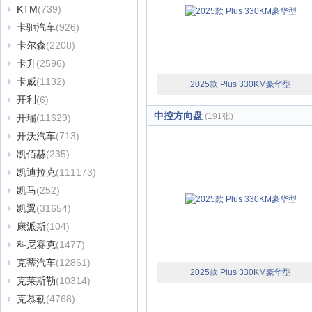
KTM
(739)
卡驰汽车
(926)
卡尔森
(2208)
卡升
(2596)
卡威
(1132)
2025款 Plus 330KM豪华型
开利
(6)
中控方向盘
(191张)
开瑞
(11629)
开沃汽车
(713)
凯佰赫
(235)
凯迪拉克
(111173)
凯马
(252)
凯翼
(31654)
康派斯
(104)
科尼赛克
(1477)
克蒂汽车
(12861)
2025款 Plus 330KM豪华型
克莱斯勒
(10314)
克慕勒
(4768)