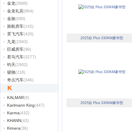
金龙
(2689)
金龙礼宾
(864)
金旅
(590)
旌航房车
(142)
景飞汽车
(420)
2025款 Plus 330KM豪华型
九龙
(1943)
巨威房车
(96)
君马汽车
(3277)
钧天
(1902)
骏驰
(218)
奇点汽车
(346)
K
KALMAR
(8)
2025款 Plus 330KM豪华型
Karlmann King
(447)
Karma
(432)
KHANN
(43)
Kimera
(36)