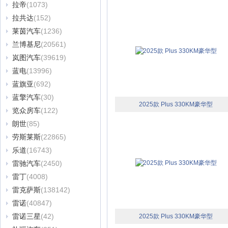
拉帝
(1073)
拉共达
(152)
莱茵汽车
(1236)
兰博基尼
(20561)
岚图汽车
(39619)
蓝电
(13996)
蓝旗亚
(692)
蓝擎汽车
(30)
2025款 Plus 330KM豪华型
览众房车
(122)
朗世
(85)
劳斯莱斯
(22865)
乐道
(16743)
雷驰汽车
(2450)
雷丁
(4008)
雷克萨斯
(138142)
雷诺
(40847)
雷诺三星
(42)
2025款 Plus 330KM豪华型