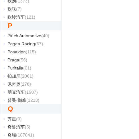
欧朗
(1373)
欧联
(7)
欧铃汽车
(121)
P
Piëch Automotive
(40)
Pogea Racing
(67)
Posaidon
(115)
Praga
(56)
Puritalia
(61)
帕加尼
(2061)
佩奇奥
(278)
朋克汽车
(1507)
普曼·巅峰
(1213)
Q
齐星
(3)
奇鲁汽车
(5)
奇瑞
(187841)