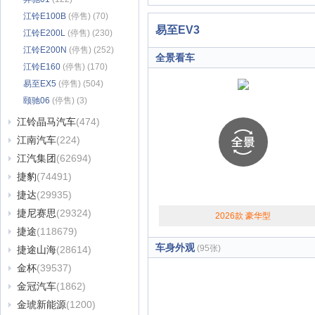
江铃E100B
(停售) (70)
易至EV3
江铃E200L
(停售) (230)
江铃E200N
(停售) (252)
全景看车
江铃E160
(停售) (170)
易至EX5
(停售) (504)
颐驰06
(停售) (3)
江铃晶马汽车
(474)
江南汽车
(224)
江汽集团
(62694)
捷豹
(74491)
捷达
(29935)
捷尼赛思
(29324)
2026款 豪华型
捷途
(118679)
车身外观
(95张)
捷途山海
(28614)
金杯
(39537)
金冠汽车
(1862)
金琥新能源
(1200)