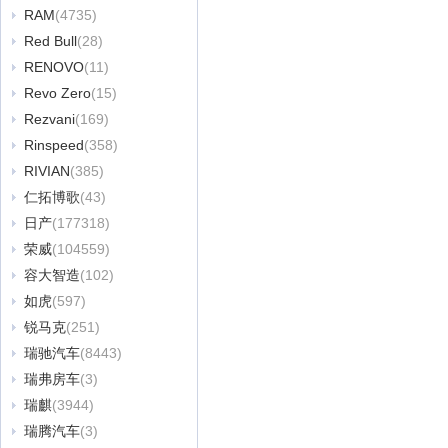
RAM
(4735)
Red Bull
(28)
RENOVO
(11)
Revo Zero
(15)
Rezvani
(169)
Rinspeed
(358)
RIVIAN
(385)
仁拓博歌
(43)
日产
(177318)
荣威
(104559)
容大智造
(102)
如虎
(597)
锐马克
(251)
瑞驰汽车
(8443)
瑞弗房车
(3)
瑞麒
(3944)
瑞腾汽车
(3)