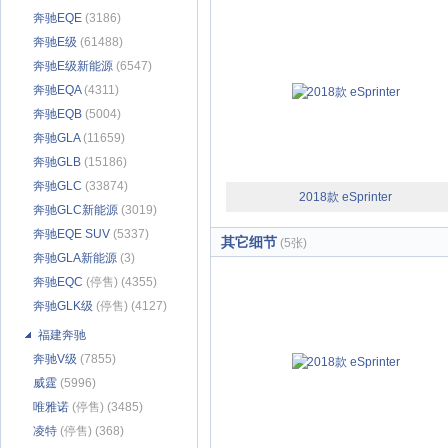
奔驰EQE
(3186)
奔驰E级
(61488)
奔驰E级新能源
(6547)
奔驰EQA
(4311)
奔驰EQB
(5004)
奔驰GLA
(11659)
奔驰GLB
(15186)
奔驰GLC
(33874)
2018款 eSprinter
奔驰GLC新能源
(3019)
奔驰EQE SUV
(5337)
其它细节
(5张)
奔驰GLA新能源
(3)
奔驰EQC
(停售) (4355)
奔驰GLK级
(停售) (4127)
福建奔驰
奔驰V级
(7855)
威霆
(5996)
唯雅诺
(停售) (3485)
凌特
(停售) (368)