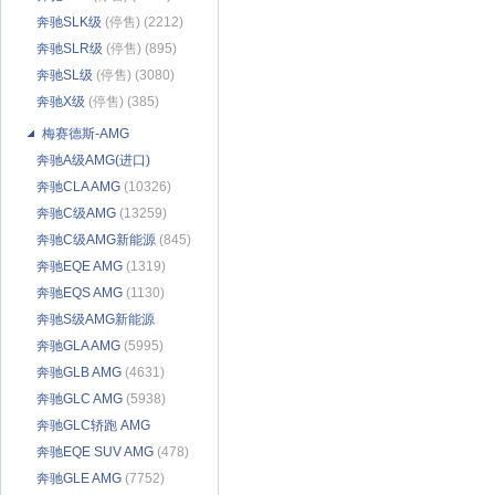
奔驰SLK级
(停售) (2212)
奔驰SLR级
(停售) (895)
奔驰SL级
(停售) (3080)
奔驰X级
(停售) (385)
梅赛德斯-AMG
奔驰A级AMG(进口)
(11471)
奔驰CLA AMG
(10326)
奔驰C级AMG
(13259)
奔驰C级AMG新能源
(845)
奔驰EQE AMG
(1319)
奔驰EQS AMG
(1130)
奔驰S级AMG新能源
(1950)
奔驰GLA AMG
(5995)
奔驰GLB AMG
(4631)
奔驰GLC AMG
(5938)
奔驰GLC轿跑 AMG
(4200)
奔驰EQE SUV AMG
(478)
奔驰GLE AMG
(7752)