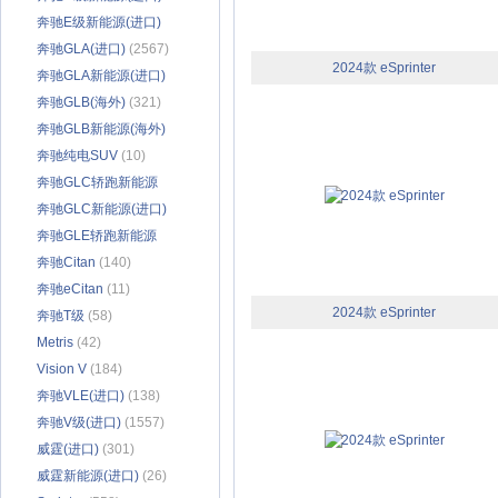
(338)
奔驰E级新能源(进口)
(1175)
奔驰GLA(进口)
(2567)
2024款 eSprinter
奔驰GLA新能源(进口)
(66)
奔驰GLB(海外)
(321)
奔驰GLB新能源(海外)
(51)
奔驰纯电SUV
(10)
奔驰GLC轿跑新能源
(180)
奔驰GLC新能源(进口)
(735)
奔驰GLE轿跑新能源
(1536)
奔驰Citan
(140)
奔驰eCitan
(11)
2024款 eSprinter
奔驰T级
(58)
Metris
(42)
Vision V
(184)
奔驰VLE(进口)
(138)
奔驰V级(进口)
(1557)
威霆(进口)
(301)
威霆新能源(进口)
(26)