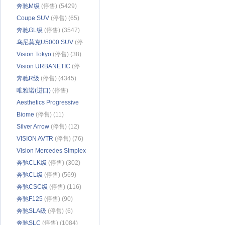
(1957)
奔驰M级
(停售) (5429)
Coupe SUV
(停售) (65)
奔驰GL级
(停售) (3547)
乌尼莫克U5000 SUV
(停
售) (232)
Vision Tokyo
(停售) (38)
Vision URBANETIC
(停
售) (9)
奔驰R级
(停售) (4345)
唯雅诺(进口)
(停售)
(1303)
Aesthetics Progressive
Luxury
Biome
(停售) (11)
(停售) (4)
Silver Arrow
(停售) (12)
VISION AVTR
(停售) (76)
Vision Mercedes Simplex
(停售) (20)
奔驰CLK级
(停售) (302)
奔驰CL级
(停售) (569)
奔驰CSC级
(停售) (116)
奔驰F125
(停售) (90)
奔驰SLA级
(停售) (6)
奔驰SLC
(停售) (1084)