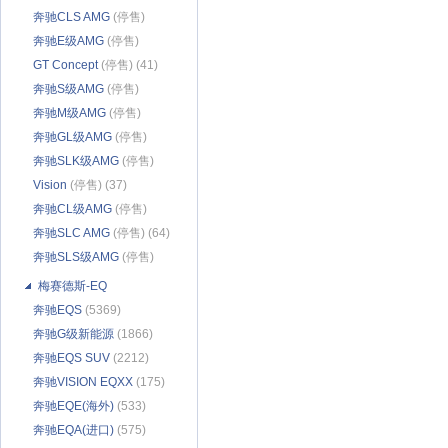
奔驰CLS AMG
(停售)
(2436)
奔驰E级AMG
(停售)
(6067)
GT Concept
(停售) (41)
奔驰S级AMG
(停售)
(4476)
奔驰M级AMG
(停售)
(1307)
奔驰GL级AMG
(停售)
(710)
奔驰SLK级AMG
(停售)
(715)
Vision
(停售) (37)
奔驰CL级AMG
(停售)
(500)
奔驰SLC AMG
(停售) (64)
奔驰SLS级AMG
(停售)
(3461)
梅赛德斯-EQ
奔驰EQS
(5369)
奔驰G级新能源
(1866)
奔驰EQS SUV
(2212)
奔驰VISION EQXX
(175)
奔驰EQE(海外)
(533)
奔驰EQA(进口)
(575)