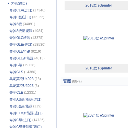
奔驰(进口)
2018款 eSprinter
奔驰CLA(进口)
(17346)
奔驰E级(进口)
(32122)
奔驰S级
(34091)
奔驰S级新能源
(1984)
奔驰GLC轿跑
(13275)
奔驰GLE(进口)
(18530)
奔驰GLE轿跑
(8219)
奔驰GLE新能源
(4013)
奔驰G级
(19128)
2018款 eSprinter
奔驰GLS
(14380)
乌尼莫克U4023
(18)
官图
(88张)
乌尼莫克U5023
(3)
奔驰CLE
(12331)
奔驰A级新能源(进口)
(142)
奔驰B级新能源
(119)
奔驰CLA新能源(进口)
(312)
奔驰C级(进口)
(14735)
奔驰C级新能源(进口)