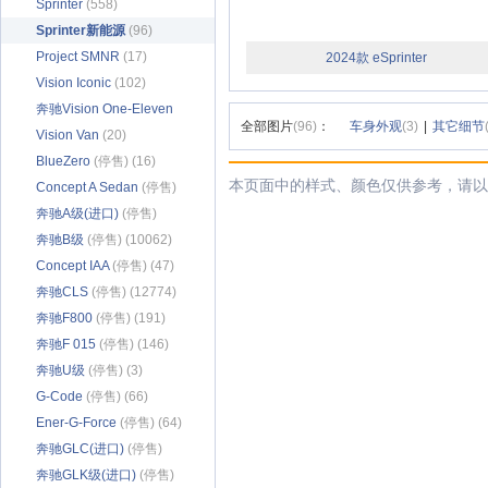
Sprinter
(558)
Sprinter新能源
(96)
Project SMNR
(17)
2024款 eSprinter
Vision Iconic
(102)
奔驰Vision One-Eleven
全部图片
(96)
：
车身外观
(3)
|
其它细节
(127)
Vision Van
(20)
BlueZero
(停售) (16)
本页面中的样式、颜色仅供参考，请以
Concept A Sedan
(停售)
(69)
奔驰A级(进口)
(停售)
(10567)
奔驰B级
(停售) (10062)
Concept IAA
(停售) (47)
奔驰CLS
(停售) (12774)
奔驰F800
(停售) (191)
奔驰F 015
(停售) (146)
奔驰U级
(停售) (3)
G-Code
(停售) (66)
Ener-G-Force
(停售) (64)
奔驰GLC(进口)
(停售)
(861)
奔驰GLK级(进口)
(停售)