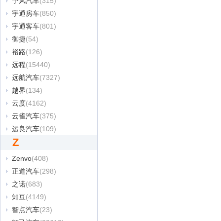
予风汽车
(315)
宇通房车
(850)
宇通客车
(801)
御捷
(54)
裕路
(126)
远程
(15440)
远航汽车
(7327)
越界
(134)
云度
(4162)
云雀汽车
(375)
运良汽车
(109)
Z
Zenvo
(408)
正道汽车
(298)
之诺
(683)
知豆
(4149)
智点汽车
(23)