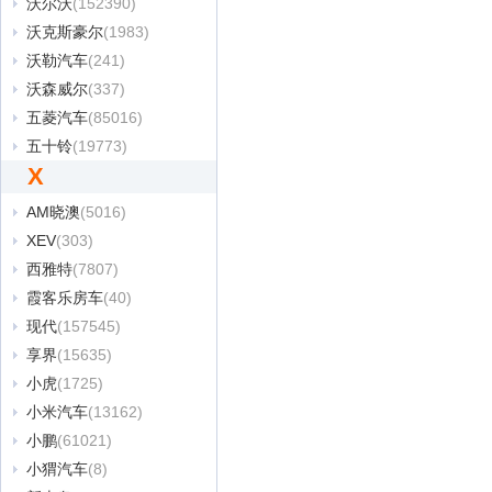
沃尔沃
(152390)
沃克斯豪尔
(1983)
沃勒汽车
(241)
沃森威尔
(337)
五菱汽车
(85016)
五十铃
(19773)
X
AM晓澳
(5016)
XEV
(303)
西雅特
(7807)
霞客乐房车
(40)
现代
(157545)
享界
(15635)
小虎
(1725)
小米汽车
(13162)
小鹏
(61021)
小猬汽车
(8)