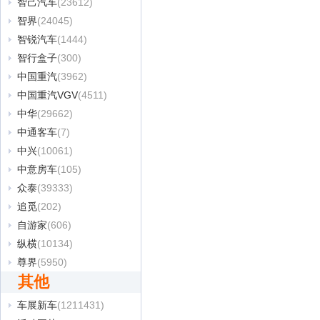
智己汽车
(23612)
智界
(24045)
智锐汽车
(1444)
智行盒子
(300)
中国重汽
(3962)
中国重汽VGV
(4511)
中华
(29662)
中通客车
(7)
中兴
(10061)
中意房车
(105)
众泰
(39333)
追觅
(202)
自游家
(606)
纵横
(10134)
尊界
(5950)
其他
车展新车
(1211431)