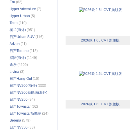
Era
(62)
Hyper Adventure
(7)
Hyper Urban
(5)
Terra
(110)
楼兰(海外)
(951)
日产Urban SUV
(116)
2026款 1.6L CVT 旗舰版
Arizon
(11)
日产Terrano
(113)
探陆(海外)
(1149)
途乐
(4509)
Livina
(3)
日产Hang-Out
(10)
日产NV200(海外)
(333)
日产NV200新能源(海外)
(94)
日产NV250
(94)
2026款 1.6L CVT 旗舰版
日产Townstar
(62)
日产Townstar新能源
(24)
Serena
(579)
日产NV350
(33)