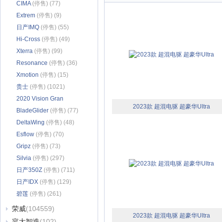
CIMA
(停售) (77)
Extrem
(停售) (9)
日产IMQ
(停售) (55)
Hi-Cross
(停售) (49)
Xterra
(停售) (99)
Resonance
(停售) (36)
Xmotion
(停售) (15)
贵士
(停售) (1021)
2020 Vision Gran
2023款 超混电驱 超豪华Ultra
Turismo
BladeGlider
(停售) (26)
(停售) (77)
DeltaWing
(停售) (48)
Esflow
(停售) (70)
Gripz
(停售) (73)
Silvia
(停售) (297)
日产350Z
(停售) (711)
日产IDX
(停售) (129)
碧莲
(停售) (261)
荣威
(104559)
2023款 超混电驱 超豪华Ultra
容大智造
(102)