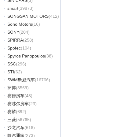
SIN CARS
(3)
smart
(39873)
SONGSAN MOTORS
(412)
Sono Motors
(16)
SONY
(204)
SPIRRA
(258)
Spofec
(104)
Spyros Panopoulos
(38)
SSC
(296)
STI
(62)
SWM斯威汽车
(16766)
萨博
(3569)
赛德房车
(43)
赛沸尔房车
(23)
赛麟
(692)
三菱
(56765)
沙龙汽车
(618)
陕汽通家
(273)