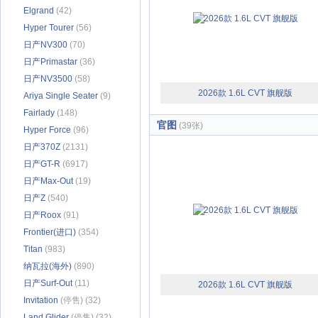
Elgrand
(42)
Hyper Tourer
(56)
日产NV300
(70)
日产Primastar
(36)
日产NV3500
(58)
2026款 1.6L CVT 旗舰版
Ariya Single Seater
(9)
Fairlady
(148)
官图
(39张)
Hyper Force
(96)
日产370Z
(2131)
日产GT-R
(6917)
日产Max-Out
(19)
日产Z
(540)
日产Roox
(91)
Frontier(进口)
(354)
Titan
(983)
纳瓦拉(海外)
(890)
日产Surf-Out
(11)
2026款 1.6L CVT 旗舰版
Invitation
(停售) (32)
Land Glider
(停售) (32)