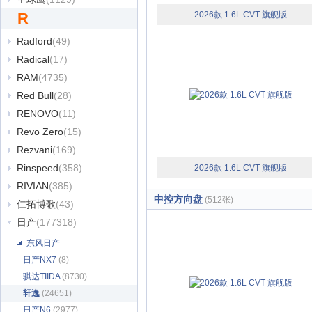
R
2026款 1.6L CVT 旗舰版
Radford
(49)
Radical
(17)
RAM
(4735)
Red Bull
(28)
RENOVO
(11)
Revo Zero
(15)
Rezvani
(169)
Rinspeed
(358)
2026款 1.6L CVT 旗舰版
RIVIAN
(385)
中控方向盘
(512张)
仁拓博歌
(43)
日产
(177318)
东风日产
日产NX7
(8)
骐达TIIDA
(8730)
轩逸
(24651)
日产N6
(2977)