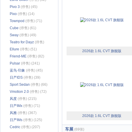
Pivo 3
(停售) (45)
Pixo
(停售) (14)
Townpod
(停售) (71)
Cube
(停售) (61)
Sway
(停售) (49)
Teatro for Dayz
(停售)
(34)
Ellure
(停售) (51)
2026款 1.6L CVT 旗舰版
Friend-ME
(停售) (82)
Pulsar
(停售) (241)
蓝鸟·印象
(停售) (45)
日产IDS
(停售) (39)
Sport Sedan
(停售) (66)
Vmotion 2.0
(停售) (72)
风度
(停售) (215)
日产IMx
(停售) (71)
风雅
(停售) (367)
2026款 1.6L CVT 旗舰版
日产IMs
(停售) (125)
Cedric
(停售) (207)
车展
(69张)