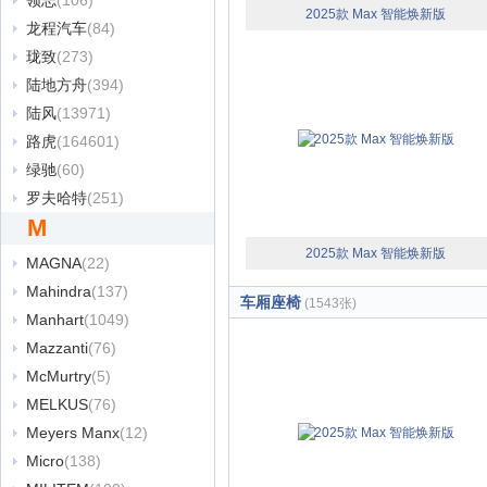
领志
(106)
2025款 Max 智能焕新版
龙程汽车
(84)
珑致
(273)
陆地方舟
(394)
陆风
(13971)
路虎
(164601)
绿驰
(60)
罗夫哈特
(251)
M
2025款 Max 智能焕新版
MAGNA
(22)
Mahindra
(137)
车厢座椅
(1543张)
Manhart
(1049)
Mazzanti
(76)
McMurtry
(5)
MELKUS
(76)
Meyers Manx
(12)
Micro
(138)