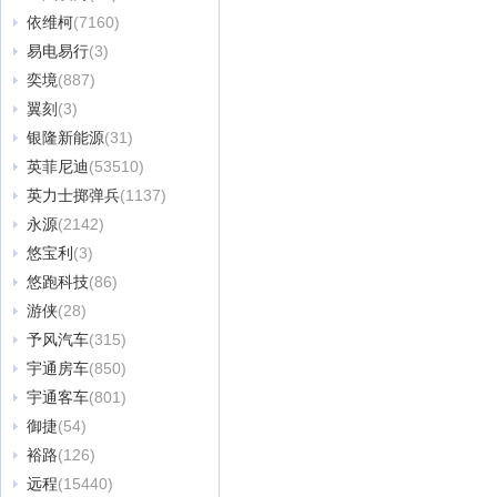
依维柯
(7160)
易电易行
(3)
奕境
(887)
翼刻
(3)
银隆新能源
(31)
英菲尼迪
(53510)
英力士掷弹兵
(1137)
永源
(2142)
悠宝利
(3)
悠跑科技
(86)
游侠
(28)
予风汽车
(315)
宇通房车
(850)
宇通客车
(801)
御捷
(54)
裕路
(126)
远程
(15440)