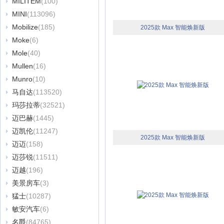
MILITEM
(100)
MINI
(113096)
Mobilize
(185)
2025款 Max 智能焕新版
Moke
(6)
Mole
(40)
Mullen
(16)
Munro
(10)
马自达
(113520)
玛莎拉蒂
(32521)
迈巴赫
(1445)
迈凯伦
(11247)
2025款 Max 智能焕新版
迈迈
(158)
迈莎锐
(11511)
迈越
(196)
美景房车
(3)
猛士
(10287)
敏安汽车
(6)
名爵
(84765)