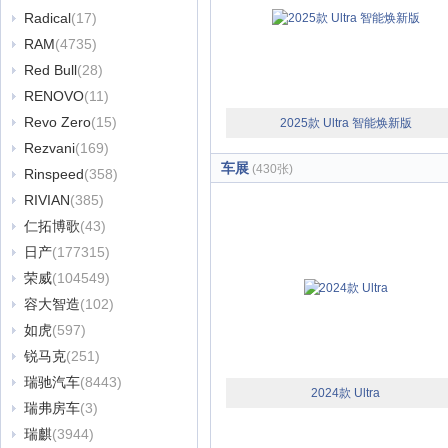
Radical
(17)
RAM
(4735)
Red Bull
(28)
RENOVO
(11)
Revo Zero
(15)
2025款 Ultra 智能焕新版
Rezvani
(169)
车展
(430张)
Rinspeed
(358)
RIVIAN
(385)
仁拓博歌
(43)
日产
(177315)
荣威
(104549)
容大智造
(102)
如虎
(597)
锐马克
(251)
瑞驰汽车
(8443)
2024款 Ultra
瑞弗房车
(3)
瑞麒
(3944)