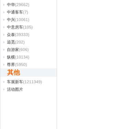
中华
(29662)
中通客车
(7)
中兴
(10061)
中意房车
(105)
众泰
(39333)
追觅
(202)
自游家
(606)
纵横
(10134)
尊界
(5950)
其他
车展新车
(1211349)
活动图片