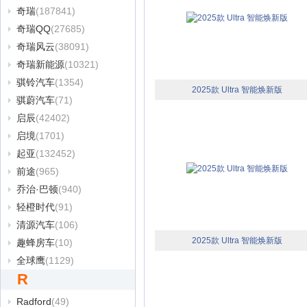
奇瑞
(187841)
奇瑞QQ
(27685)
奇瑞风云
(38091)
奇瑞新能源
(10321)
骐铃汽车
(1354)
2025款 Ultra 智能焕新版
骐蔚汽车
(71)
启辰
(42402)
启境
(1701)
起亚
(132452)
前途
(965)
乔治·巴顿
(940)
轻橙时代
(91)
清源汽车
(106)
2025款 Ultra 智能焕新版
趣蜂房车
(10)
全球鹰
(1129)
R
Radford
(49)