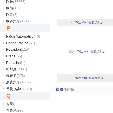
欧拉
(37668)
欧朗
(1373)
欧联
(7)
欧铃汽车
(121)
2025款 Max 智能焕新版
P
Piëch Automotive
(40)
Pogea Racing
(67)
Posaidon
(115)
Praga
(56)
Puritalia
(61)
帕加尼
(2061)
佩奇奥
(278)
2025款 Max 智能焕新版
朋克汽车
(1507)
普曼·巅峰
(1213)
官图
(124张)
Q
齐星
(3)
奇鲁汽车
(5)