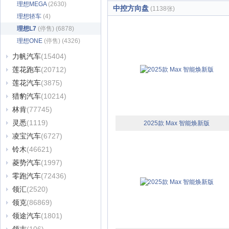
理想MEGA
(2630)
中控方向盘
(1138张)
理想轿车
(4)
理想L7
(停售) (6878)
理想ONE
(停售) (4326)
力帆汽车
(15404)
莲花跑车
(20712)
莲花汽车
(3875)
猎豹汽车
(10214)
林肯
(77745)
灵悉
(1119)
2025款 Max 智能焕新版
凌宝汽车
(6727)
铃木
(46621)
菱势汽车
(1997)
零跑汽车
(72436)
领汇
(2520)
领克
(86869)
领途汽车
(1801)