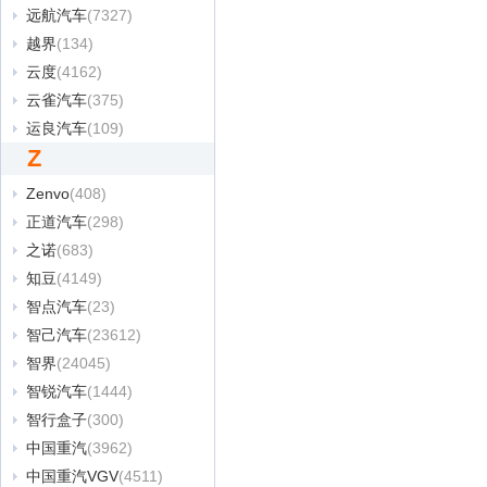
远航汽车
(7327)
越界
(134)
云度
(4162)
云雀汽车
(375)
运良汽车
(109)
Z
Zenvo
(408)
正道汽车
(298)
之诺
(683)
知豆
(4149)
智点汽车
(23)
智己汽车
(23612)
智界
(24045)
智锐汽车
(1444)
智行盒子
(300)
中国重汽
(3962)
中国重汽VGV
(4511)