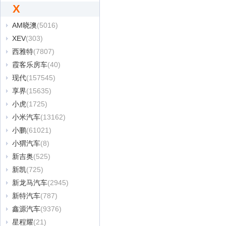
X
AM晓澳
(5016)
XEV
(303)
西雅特
(7807)
霞客乐房车
(40)
现代
(157545)
享界
(15635)
小虎
(1725)
小米汽车
(13162)
小鹏
(61021)
小猬汽车
(8)
新吉奥
(525)
新凯
(725)
新龙马汽车
(2945)
新特汽车
(787)
鑫源汽车
(9376)
星程耀
(21)