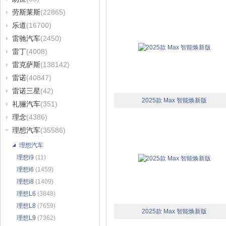
劳斯莱斯
(22865)
乐道
(16700)
雷驰汽车
(2450)
雷丁
(4008)
雷克萨斯
(138142)
雷诺
(40847)
雷诺三星
(42)
2025款 Max 智能焕新版
礼骊汽车
(351)
理念
(4386)
理想汽车
(35586)
理想汽车
理想i9
(11)
理想i6
(1459)
理想i8
(1409)
理想L6
(3848)
理想L8
(7659)
2025款 Max 智能焕新版
理想L9
(7362)