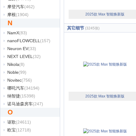
摩登汽车
(462)
摩根
(1904)
2025款 Max 智能焕新版
N
其它细节
(3245张)
NamX
(83)
nanoFLOWCELL
(157)
Neuron EV
(33)
NEXT LEVEL
(32)
Nikola
(8)
Noble
(99)
Novitec
(756)
哪吒汽车
(34194)
纳智捷
(15398)
2025款 Max 智能焕新版
诺马迪森房车
(247)
O
讴歌
(24611)
欧宝
(12718)