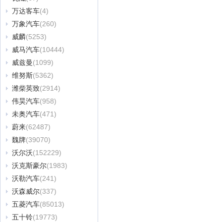
万达客车
(4)
万象汽车
(260)
威麟
(5253)
威马汽车
(10444)
威兹曼
(1099)
维努斯
(5362)
潍柴英致
(2914)
伟昊汽车
(958)
未奥汽车
(471)
蔚来
(62487)
魏牌
(39070)
沃尔沃
(152229)
沃克斯豪尔
(1983)
沃勒汽车
(241)
沃森威尔
(337)
五菱汽车
(85013)
五十铃
(19773)