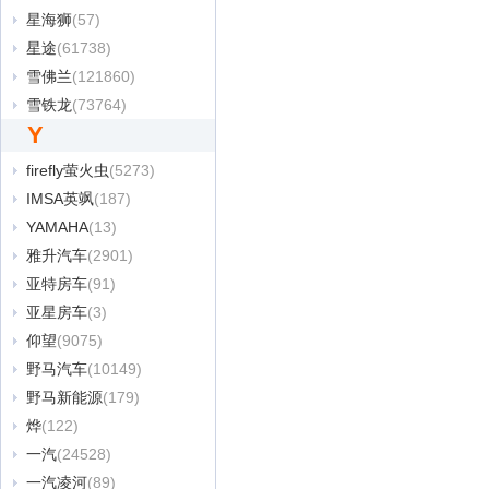
星海狮
(57)
星途
(61738)
雪佛兰
(121860)
雪铁龙
(73764)
Y
firefly萤火虫
(5273)
IMSA英飒
(187)
YAMAHA
(13)
雅升汽车
(2901)
亚特房车
(91)
亚星房车
(3)
仰望
(9075)
野马汽车
(10149)
野马新能源
(179)
烨
(122)
一汽
(24528)
一汽凌河
(89)