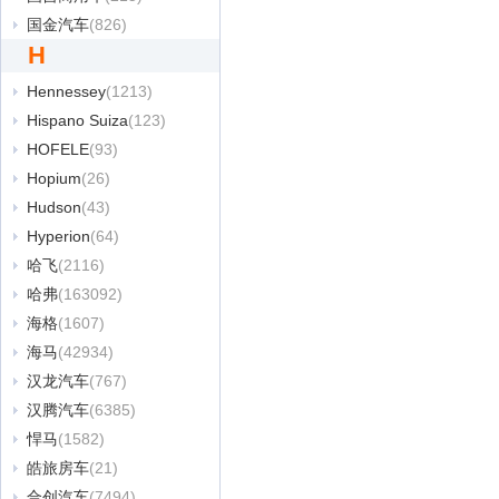
国金汽车
(826)
H
Hennessey
(1213)
Hispano Suiza
(123)
HOFELE
(93)
Hopium
(26)
Hudson
(43)
Hyperion
(64)
哈飞
(2116)
哈弗
(163092)
海格
(1607)
海马
(42934)
汉龙汽车
(767)
汉腾汽车
(6385)
悍马
(1582)
皓旅房车
(21)
合创汽车
(7494)