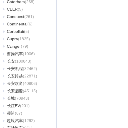
Caterham
(268)
CEER
(5)
Conquest
(261)
Continental
(6)
Corbellati
(5)
Cupra
(1825)
Czinger
(79)
曹操汽车
(1006)
长安
(180843)
长安凯程
(32462)
长安跨越
(22871)
长安欧尚
(40906)
长安启源
(45115)
长城
(70943)
长江EV
(201)
昶洧
(67)
超境汽车
(1292)