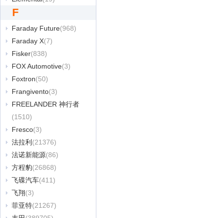
F
Faraday Future
(968)
Faraday X
(7)
Fisker
(838)
FOX Automotive
(3)
Foxtron
(50)
Frangivento
(3)
FREELANDER 神行者
(1510)
Fresco
(3)
法拉利
(21376)
法诺新能源
(86)
方程豹
(26868)
飞碟汽车
(411)
飞翔
(3)
菲亚特
(21267)