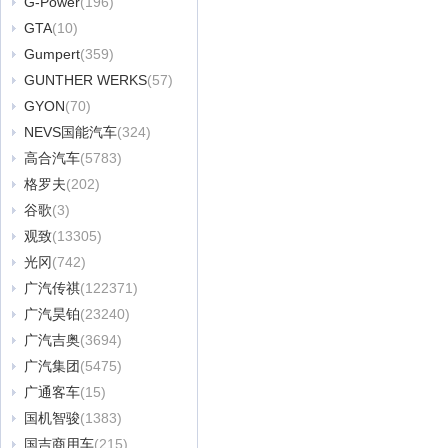
G-Power
(196)
GTA
(10)
Gumpert
(359)
GUNTHER WERKS
(57)
GYON
(70)
NEVS国能汽车
(324)
高合汽车
(5783)
格罗夫
(202)
谷歌
(3)
观致
(13305)
光冈
(742)
广汽传祺
(122371)
广汽昊铂
(23240)
广汽吉奥
(3694)
广汽集团
(5475)
广通客车
(15)
国机智骏
(1383)
国吉商用车
(215)