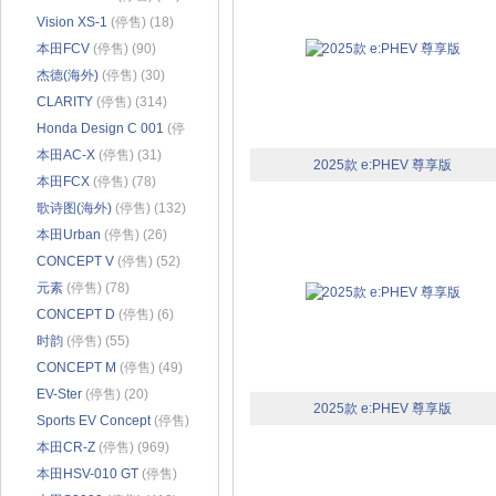
Vision XS-1
(停售) (18)
本田FCV
(停售) (90)
杰德(海外)
(停售) (30)
CLARITY
(停售) (314)
Honda Design C 001
(停
售) (18)
本田AC-X
(停售) (31)
2025款 e:PHEV 尊享版
本田FCX
(停售) (78)
歌诗图(海外)
(停售) (132)
本田Urban
(停售) (26)
CONCEPT V
(停售) (52)
元素
(停售) (78)
CONCEPT D
(停售) (6)
时韵
(停售) (55)
CONCEPT M
(停售) (49)
EV-Ster
(停售) (20)
2025款 e:PHEV 尊享版
Sports EV Concept
(停售)
(20)
本田CR-Z
(停售) (969)
本田HSV-010 GT
(停售)