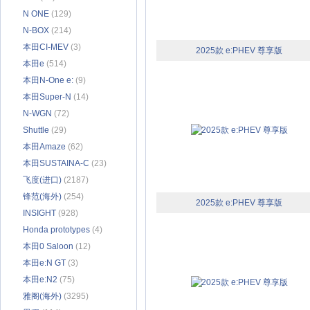
N ONE
(129)
N-BOX
(214)
本田CI-MEV
(3)
2025款 e:PHEV 尊享版
本田e
(514)
本田N-One e:
(9)
本田Super-N
(14)
N-WGN
(72)
Shuttle
(29)
本田Amaze
(62)
本田SUSTAINA-C
(23)
飞度(进口)
(2187)
锋范(海外)
(254)
2025款 e:PHEV 尊享版
INSIGHT
(928)
Honda prototypes
(4)
本田0 Saloon
(12)
本田e:N GT
(3)
本田e:N2
(75)
雅阁(海外)
(3295)