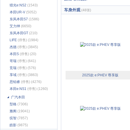
猎光e:NS2
(1543)
车身外观
(48张)
本田UR-V
(5052)
东风本田S7
(1586)
艾力绅
(6650)
东风本田GT
(210)
LIFE
(停售) (1984)
杰德
(停售) (3845)
本田S
(停售) (20)
哥瑞
(停售) (641)
竞瑞
(停售) (576)
享域
(停售) (3863)
2025款 e:PHEV 尊享版
思铂睿
(停售) (4276)
本田e:NS1
(停售) (1260)
广汽本田
型格
(7306)
雅阁
(19041)
缤智
(7857)
皓影
(9875)