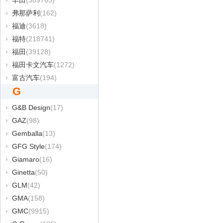
丰田
(389705)
弗那萨利
(162)
福迪
(3618)
福特
(218741)
福田
(39128)
福田卡文汽车
(1272)
富古汽车
(194)
G
G&B Design
(17)
GAZ
(98)
Gemballa
(13)
GFG Style
(174)
Giamaro
(16)
Ginetta
(50)
GLM
(42)
GMA
(158)
GMC
(9915)