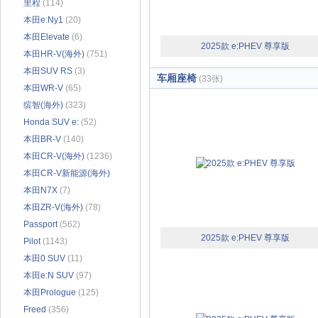
里程
(114)
本田e:Ny1
(20)
本田Elevate
(6)
2025款 e:PHEV 尊享版
本田HR-V(海外)
(751)
本田SUV RS
(3)
车厢座椅
(33张)
本田WR-V
(65)
缤智(海外)
(323)
Honda SUV e:
(52)
本田BR-V
(140)
本田CR-V(海外)
(1236)
本田CR-V新能源(海外)
(31)
本田N7X
(7)
本田ZR-V(海外)
(78)
Passport
(562)
2025款 e:PHEV 尊享版
Pilot
(1143)
本田0 SUV
(11)
本田e:N SUV
(97)
本田Prologue
(125)
Freed
(356)