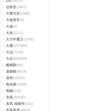
DS
(24533)
达契亚
(2487)
大乘汽车
(1946)
大驰房车
(4)
大迪
(6)
大发
(1111)
大力牛魔王
(1149)
大通
(107905)
大运
(7124)
大众
(605549)
戴姆勒
(94)
道朗格
(8614)
道奇
(14151)
电动屋
(1638)
电咖
(616)
东风
(30425)
东风·瑞泰特
(231)
东风风度
(4654)