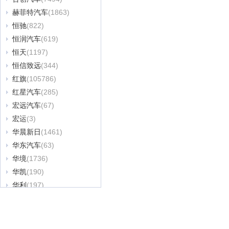
赫菲特汽车
(1863)
恒驰
(822)
恒润汽车
(619)
恒天
(1197)
恒信致远
(344)
红旗
(105786)
红星汽车
(285)
宏远汽车
(67)
宏运
(3)
华晨新日
(1461)
华东汽车
(63)
华境
(1736)
华凯
(190)
华利
(197)
华普
(1002)
华骐
(156)
华人运通
(85)