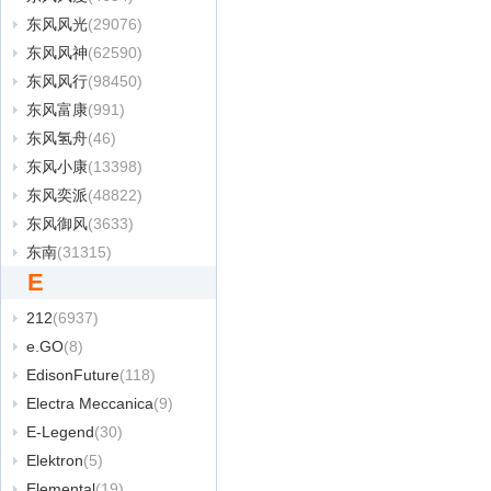
东风风光
(29076)
东风风神
(62590)
东风风行
(98450)
东风富康
(991)
东风氢舟
(46)
东风小康
(13398)
东风奕派
(48822)
东风御风
(3633)
东南
(31315)
E
212
(6937)
e.GO
(8)
EdisonFuture
(118)
Electra Meccanica
(9)
E-Legend
(30)
Elektron
(5)
Elemental
(19)