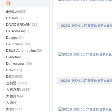
D
dÄHLer
(553)
Datsun
(67)
DAVID BROWN
(111)
2025款 第四代 1.5T 新蓝鲸 智慧旗舰
De Tomaso
(53)
Delage
(30)
DeLorean
(132)
DEUS Automobiles
(20)
Dianchè
(9)
Donkervoort
(89)
Drako
(45)
DS
(24533)
2025款 第四代 1.5T 新蓝鲸 智慧旗舰
达契亚
(2487)
大乘汽车
(1946)
大驰房车
(4)
大迪
(6)
大发
(1111)