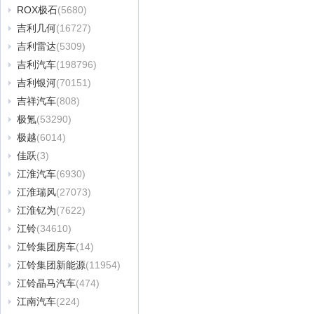
ROX极石
(5680)
吉利几何
(16727)
吉利雷达
(5309)
吉利汽车
(198796)
吉利银河
(70151)
吉祥汽车
(808)
极氪
(53290)
极越
(6014)
佳跃
(3)
江淮汽车
(6930)
江淮瑞风
(27073)
江淮钇为
(7622)
江铃
(34610)
江铃集团房车
(14)
江铃集团新能源
(11954)
江铃晶马汽车
(474)
江南汽车
(224)