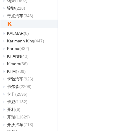
钧天
(1902)
骏驰
(218)
奇点汽车
(346)
K
KALMAR
(8)
Karlmann King
(447)
Karma
(432)
KHANN
(43)
Kimera
(36)
KTM
(739)
卡驰汽车
(926)
卡尔森
(2208)
卡升
(2596)
卡威
(1132)
开利
(6)
开瑞
(11629)
开沃汽车
(713)