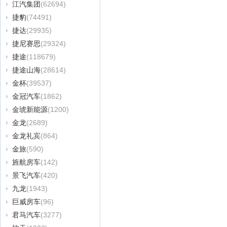
江汽集团
(62694)
捷豹
(74491)
捷达
(29935)
捷尼赛思
(29324)
捷途
(118679)
捷途山海
(28614)
金杯
(39537)
金冠汽车
(1862)
金琥新能源
(1200)
金龙
(2689)
金龙礼宾
(864)
金旅
(590)
旌航房车
(142)
景飞汽车
(420)
九龙
(1943)
巨威房车
(96)
君马汽车
(3277)