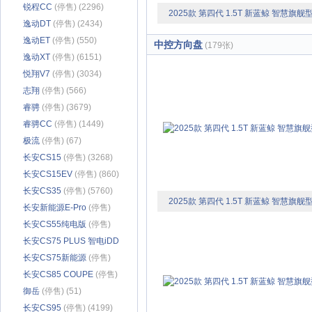
锐程CC
(停售) (2296)
2025款 第四代 1.5T 新蓝鲸 智慧旗舰
逸动DT
(停售) (2434)
逸动ET
(停售) (550)
中控方向盘
(179张)
逸动XT
(停售) (6151)
悦翔V7
(停售) (3034)
志翔
(停售) (566)
睿骋
(停售) (3679)
睿骋CC
(停售) (1449)
极流
(停售) (67)
长安CS15
(停售) (3268)
长安CS15EV
(停售) (860)
长安CS35
(停售) (5760)
2025款 第四代 1.5T 新蓝鲸 智慧旗舰
长安新能源E-Pro
(停售)
(603)
长安CS55纯电版
(停售)
(899)
长安CS75 PLUS 智电iDD
(停售) (386)
长安CS75新能源
(停售)
(667)
长安CS85 COUPE
(停售)
(4263)
御岳
(停售) (51)
长安CS95
(停售) (4199)