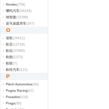
Novitec
(756)
哪吒汽车
(34194)
纳智捷
(15398)
诺马迪森房车
(247)
O
讴歌
(24611)
欧宝
(12718)
欧拉
(37680)
欧朗
(1373)
欧联
(7)
欧铃汽车
(121)
P
Piëch Automotive
(40)
Pogea Racing
(67)
Posaidon
(115)
Praga
(56)