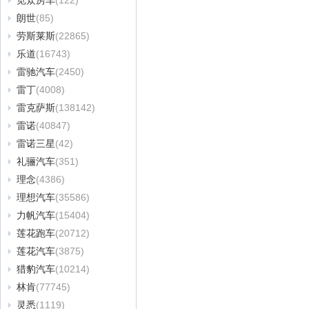
览众房车
(122)
朗世
(85)
劳斯莱斯
(22865)
乐道
(16743)
雷驰汽车
(2450)
雷丁
(4008)
雷克萨斯
(138142)
雷诺
(40847)
雷诺三星
(42)
礼骊汽车
(351)
理念
(4386)
理想汽车
(35586)
力帆汽车
(15404)
莲花跑车
(20712)
莲花汽车
(3875)
猎豹汽车
(10214)
林肯
(77745)
灵悉
(1119)