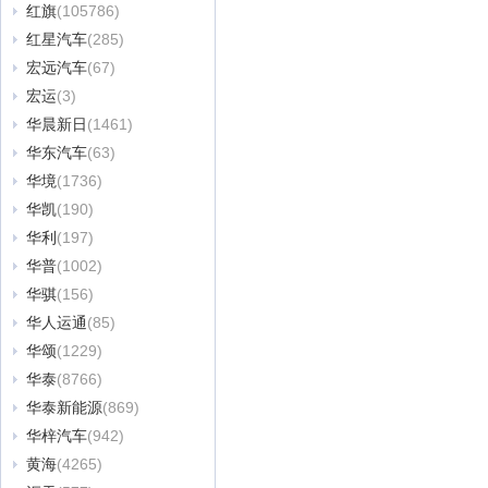
红旗
(105786)
红星汽车
(285)
宏远汽车
(67)
宏运
(3)
华晨新日
(1461)
华东汽车
(63)
华境
(1736)
华凯
(190)
华利
(197)
华普
(1002)
华骐
(156)
华人运通
(85)
华颂
(1229)
华泰
(8766)
华泰新能源
(869)
华梓汽车
(942)
黄海
(4265)