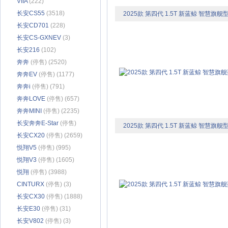
VIIA
(222)
长安CS55
(3518)
2025款 第四代 1.5T 新蓝鲸 智慧旗舰
长安CD701
(228)
长安CS-GXNEV
(3)
长安216
(102)
奔奔
(停售) (2520)
奔奔EV
(停售) (1177)
奔奔i
(停售) (791)
奔奔LOVE
(停售) (657)
奔奔MINI
(停售) (2235)
长安奔奔E-Star
(停售)
2025款 第四代 1.5T 新蓝鲸 智慧旗舰
(2538)
长安CX20
(停售) (2659)
悦翔V5
(停售) (995)
悦翔V3
(停售) (1605)
悦翔
(停售) (3988)
CINTURX
(停售) (3)
长安CX30
(停售) (1888)
长安E30
(停售) (31)
长安V802
(停售) (3)