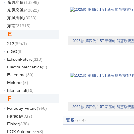
东风小康
(13398)
东风奕派
(48822)
东风御风
(3633)
东南
(31315)
E
2025款 第四代 1.5T 新蓝鲸 智慧旗舰
212
(6941)
e.GO
(8)
EdisonFuture
(118)
Electra Meccanica
(9)
E-Legend
(30)
Elektron
(5)
Elemental
(19)
F
2025款 第四代 1.5T 新蓝鲸 智慧旗舰
Faraday Future
(968)
Faraday X
(7)
官图
(74张)
Fisker
(838)
FOX Automotive
(3)