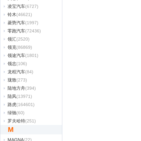
凌宝汽车
(6727)
铃木
(46621)
菱势汽车
(1997)
零跑汽车
(72436)
领汇
(2520)
领克
(86869)
领途汽车
(1801)
领志
(106)
龙程汽车
(84)
珑致
(273)
陆地方舟
(394)
陆风
(13971)
路虎
(164601)
绿驰
(60)
罗夫哈特
(251)
M
MAGNA
(22)