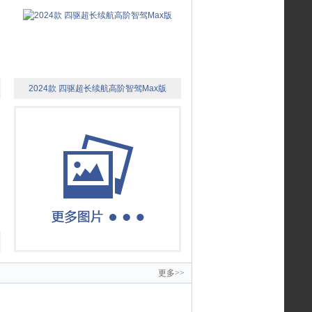
2024款 四驱超长续航高阶智驾Max版
更多>>