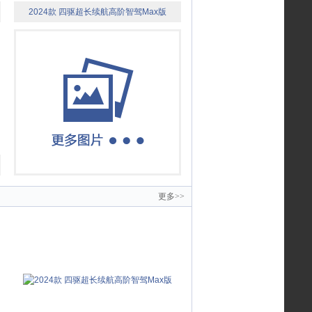
2024款 四驱超长续航高阶智驾Max版
更多>>