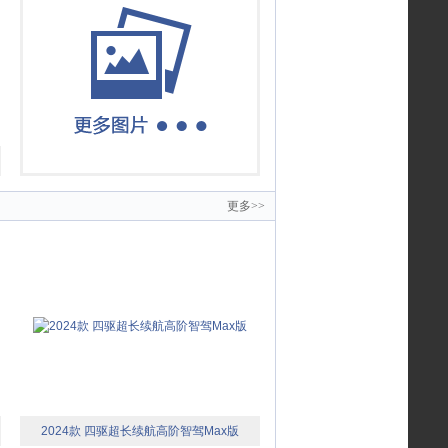
更多>>
2024款 四驱超长续航高阶智驾Max版