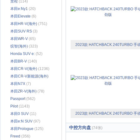
里程
(114)
本田e:Ny1
(20)
本田Elevate
(6)
本田HR-V(海外)
(751)
本田SUV RS
(3)
本田WR-V
(65)
2023款 HATCHBACK 240TURBO 手
缤智(海外)
(323)
Honda SUV e:
(52)
极劲版
本田BR-V
(140)
本田CR-V(海外)
(1236)
本田CR-V新能源(海外)
(31)
本田N7X
(7)
本田ZR-V(海外)
(78)
Passport
(562)
Pilot
(1143)
2023款 HATCHBACK 240TURBO 手
本田0 SUV
(11)
本田e:N SUV
(97)
极劲版
中控方向盘
(74张)
本田Prologue
(125)
Freed
(356)