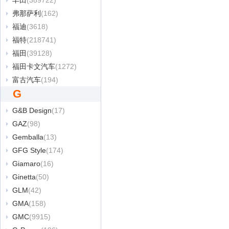
丰田
(389722)
弗那萨利
(162)
福迪
(3618)
福特
(218741)
福田
(39128)
福田卡文汽车
(1272)
富古汽车
(194)
G
G&B Design
(17)
GAZ
(98)
Gemballa
(13)
GFG Style
(174)
Giamaro
(16)
Ginetta
(50)
GLM
(42)
GMA
(158)
GMC
(9915)