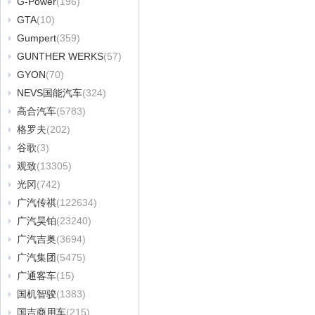
G-Power
(196)
GTA
(10)
Gumpert
(359)
GUNTHER WERKS
(57)
GYON
(70)
NEVS国能汽车
(324)
高合汽车
(5783)
格罗夫
(202)
谷歌
(3)
观致
(13305)
光冈
(742)
广汽传祺
(122634)
广汽昊铂
(23240)
广汽吉奥
(3694)
广汽集团
(5475)
广通客车
(15)
国机智骏
(1383)
国吉商用车
(215)