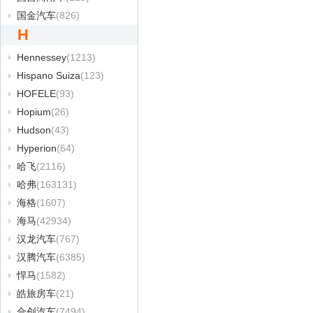
国金汽车
(826)
H
Hennessey
(1213)
Hispano Suiza
(123)
HOFELE
(93)
Hopium
(26)
Hudson
(43)
Hyperion
(64)
哈飞
(2116)
哈弗
(163131)
海格
(1607)
海马
(42934)
汉龙汽车
(767)
汉腾汽车
(6385)
悍马
(1582)
皓旅房车
(21)
合创汽车
(7494)