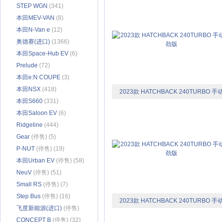
STEP WGN
(341)
本田MEV-VAN
(8)
本田N-Van e
(12)
奥德赛(进口)
(1366)
本田Space-Hub EV
(6)
Prelude
(72)
本田e:N COUPE
(3)
本田NSX
(418)
2023款 HATCHBACK 240TURBO 手
本田S660
(331)
极劲版
本田Saloon EV
(6)
Ridgeline
(444)
Gear
(停售) (5)
P-NUT
(停售) (19)
本田Urban EV
(停售) (58)
NeuV
(停售) (51)
Small RS
(停售) (7)
Step Bus
(停售) (16)
2023款 HATCHBACK 240TURBO 手
飞度新能源(进口)
(停售)
极劲版
(173)
CONCEPT B
(停售) (32)