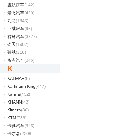
旌航房车
(142)
景飞汽车
(420)
九龙
(1943)
巨威房车
(96)
君马汽车
(3277)
钧天
(1902)
骏驰
(218)
奇点汽车
(346)
K
KALMAR
(8)
Karlmann King
(447)
Karma
(432)
KHANN
(43)
Kimera
(36)
KTM
(739)
卡驰汽车
(926)
卡尔森
(2208)