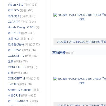
Vision XS-1
(停售) (18)
本田FCV
(停售) (90)
杰德(海外)
(停售) (30)
CLARITY
(停售) (314)
Honda Design C 001
(停
售) (18)
本田AC-X
(停售) (31)
本田FCX
(停售) (78)
2023款 HATCHBACK 240TURBO 手
歌诗图(海外)
(停售) (132)
极劲版
本田Urban
(停售) (26)
车厢座椅
(63张)
CONCEPT V
(停售) (52)
元素
(停售) (78)
CONCEPT D
(停售) (6)
时韵
(停售) (55)
CONCEPT M
(停售) (49)
EV-Ster
(停售) (20)
Sports EV Concept
(停售)
(20)
本田CR-Z
(停售) (969)
本田HSV-010 GT
(停售)
2023款 HATCHBACK 240TURBO 手