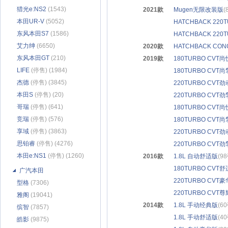
猎光e:NS2
(1543)
2021款
Mugen无限改装版
(
本田UR-V
(5052)
HATCHBACK 220
东风本田S7
(1586)
HATCHBACK 22
艾力绅
(6650)
2020款
HATCHBACK CON
东风本田GT
(210)
2019款
180TURBO CVT
LIFE
(停售) (1984)
180TURBO CVT
杰德
(停售) (3845)
220TURBO CVT
本田S
(停售) (20)
220TURBO CVT
哥瑞
(停售) (641)
180TURBO CVT尚
竞瑞
(停售) (576)
180TURBO CVT尚
享域
(停售) (3863)
220TURBO CVT劲
思铂睿
(停售) (4276)
220TURBO CVT劲
本田e:NS1
(停售) (1260)
2016款
1.8L 自动舒适版
(9
180TURBO CVT
广汽本田
220TURBO CVT
型格
(7306)
220TURBO CVT
雅阁
(19041)
2014款
1.8L 手动经典版
(6
缤智
(7857)
1.8L 手动舒适版
(4
皓影
(9875)