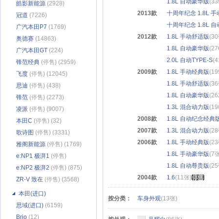
1.8L 自动豪华版
(3
皓影新能源
(2928)
2013款
十周年纪念 1.8L 
冠道
(7226)
十周年纪念 1.8L 
广汽本田P7
(1769)
2012款
1.8L 手动舒适版
(3
奥德赛
(14863)
1.8L 自动豪华版
(2
广汽本田GT
(224)
2.0L 自动TYPE-S
(
锋范经典
(停售) (2959)
2009款
1.8L 手动经典版
(1
飞度
(停售) (12045)
1.8L 手动舒适版
(3
思迪
(停售) (438)
1.8L 自动豪华版
(2
锋范
(停售) (2273)
1.3L 混合动力版
(1
凌派
(停售) (9007)
2008款
1.8L 自动纪念经典
本田C
(停售) (32)
2007款
1.3L 混合动力版
(2
歌诗图
(停售) (3331)
2006款
1.8L 手动经典版
(2
雅阁新能源
(停售) (1769)
1.8L 手动豪华版
(7
e:NP1 极湃1
(停售)
1.8L 自动尊贵版
(2
(1343)
e:NP2 极湃2
(停售) (875)
2004款
1.6
(11张)
ZR-V 致在
(停售) (3568)
本田(进口)
按分类：
车身外观
(13张)
思域(进口)
(6159)
Brio
(12)