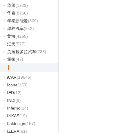
华颂
(1229)
华泰
(8766)
华泰新能源
(869)
华梓汽车
(942)
黄海
(4265)
汇天
(577)
货拉拉多拉汽车
(788)
霍顿
(47)
I
iCAR
(19646)
Icona
(150)
IED
(12)
INDI
(9)
Inferno
(14)
INKAS
(19)
Italdesign
(157)
IZERA
(61)