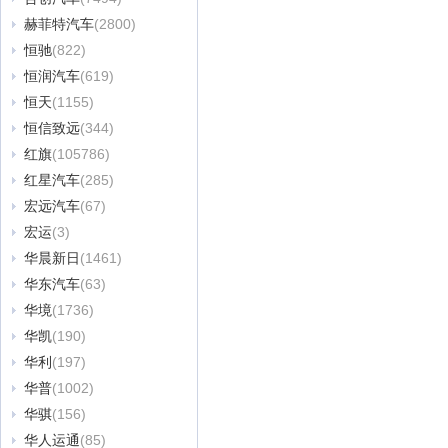
赫菲特汽车
(2800)
恒驰
(822)
恒润汽车
(619)
恒天
(1155)
恒信致远
(344)
红旗
(105786)
红星汽车
(285)
宏远汽车
(67)
宏运
(3)
华晨新日
(1461)
华东汽车
(63)
华境
(1736)
华凯
(190)
华利
(197)
华普
(1002)
华骐
(156)
华人运通
(85)