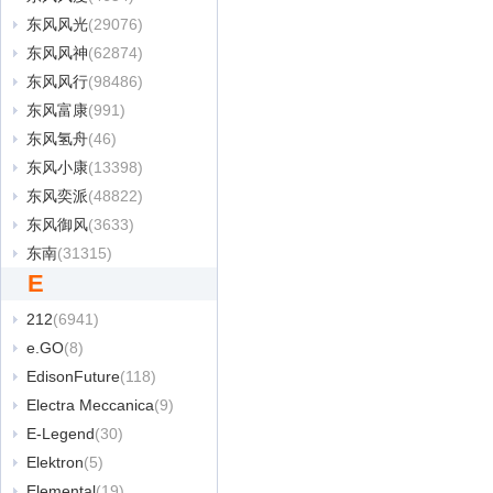
东风风光
(29076)
东风风神
(62874)
东风风行
(98486)
东风富康
(991)
东风氢舟
(46)
东风小康
(13398)
东风奕派
(48822)
东风御风
(3633)
东南
(31315)
E
212
(6941)
e.GO
(8)
EdisonFuture
(118)
Electra Meccanica
(9)
E-Legend
(30)
Elektron
(5)
Elemental
(19)