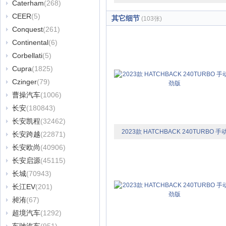
Caterham
(268)
极劲版
CEER
(5)
其它细节
(103张)
Conquest
(261)
Continental
(6)
Corbellati
(5)
Cupra
(1825)
Czinger
(79)
曹操汽车
(1006)
长安
(180843)
长安凯程
(32462)
2023款 HATCHBACK 240TURBO 手
长安跨越
(22871)
长安欧尚
(40906)
极劲版
长安启源
(45115)
长城
(70943)
长江EV
(201)
昶洧
(67)
超境汽车
(1292)