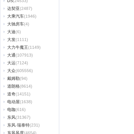
DS
(24533)
达契亚
(2487)
大乘汽车
(1946)
大驰房车
(4)
大迪
(6)
大发
(1111)
大力牛魔王
(1149)
大通
(107913)
大运
(7124)
大众
(605556)
戴姆勒
(94)
道朗格
(8614)
道奇
(14151)
电动屋
(1638)
电咖
(616)
东风
(31367)
东风·瑞泰特
(231)
东风风度
(4654)