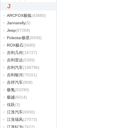
J
ARCFOX极狐
(43880)
Jannarelly
(5)
Jeep
(87269)
Polestar极星
(6936)
ROX极石
(5680)
吉利几何
(16727)
吉利雷达
(5309)
吉利汽车
(198796)
吉利银河
(70151)
吉祥汽车
(808)
极氪
(53290)
极越
(6014)
佳跃
(3)
江淮汽车
(6930)
江淮瑞风
(27073)
江淮钇为
(7622)