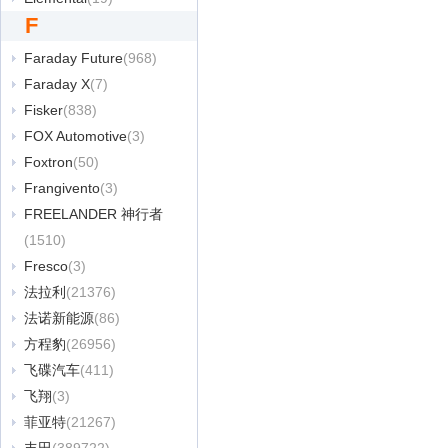
F
Faraday Future
(968)
Faraday X
(7)
Fisker
(838)
FOX Automotive
(3)
Foxtron
(50)
Frangivento
(3)
FREELANDER 神行者
(1510)
Fresco
(3)
法拉利
(21376)
法诺新能源
(86)
方程豹
(26956)
飞碟汽车
(411)
飞翔
(3)
菲亚特
(21267)