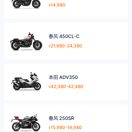
14,980
¥
春风 450CL-C
21,980-24,380
¥
本田 ADV350
42,380-42,480
¥
春风 250SR
15,980-19,980
¥