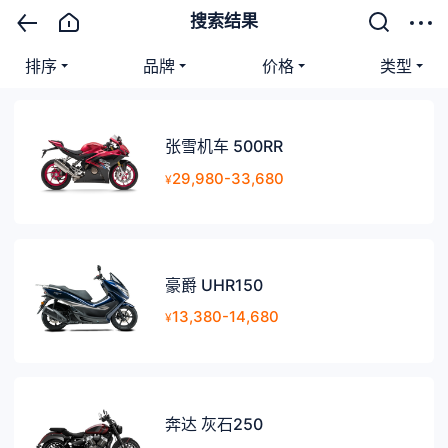
搜索结果
排序
品牌
价格
类型
张雪机车 500RR
29,980-33,680
¥
豪爵 UHR150
13,380-14,680
¥
奔达 灰石250