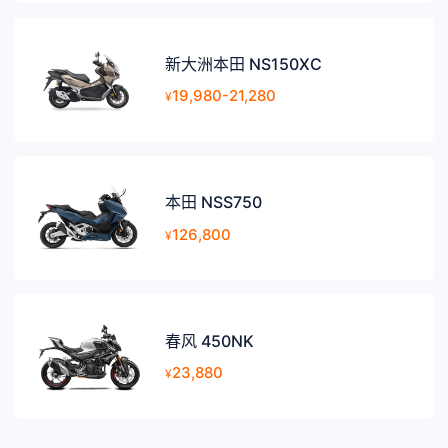
新大洲本田 NS150XC
19,980-21,280
¥
本田 NSS750
126,800
¥
春风 450NK
23,880
¥
选择品牌