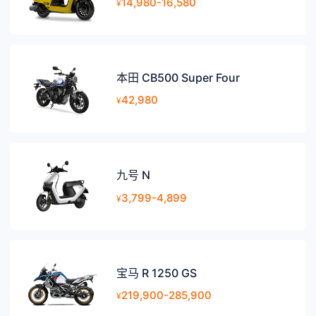
14,980-16,580
¥
本田 CB500 Super Four
42,980
¥
九号 N
3,799-4,899
¥
宝马 R 1250 GS
219,900-285,900
¥