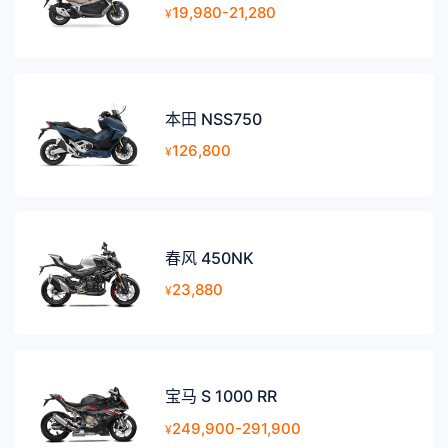
19,980-21,280
¥
本田 NSS750
126,800
¥
春风 450NK
23,880
¥
宝马 S 1000 RR
249,900-291,900
¥