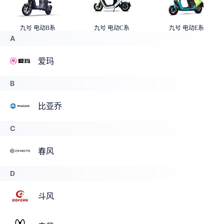
九号 电动B系
九号 电动C系
九号 电动E系
A
爱玛
B
比亚乔
C
春风
D
斗风