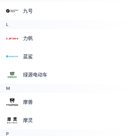
九号
L
力帆
蓝鲨
绿源电动车
M
摩兽
摩灵
P