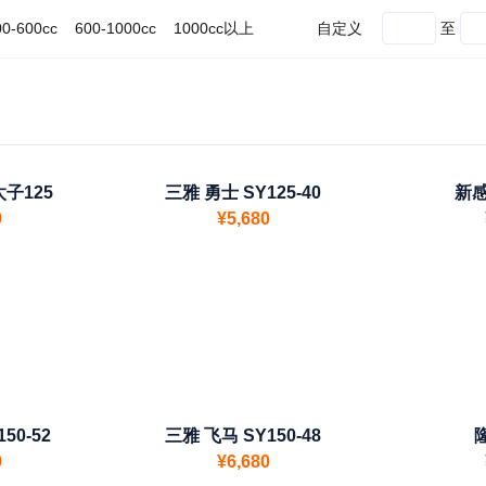
自定义
至
00-600cc
600-1000cc
1000cc以上
子125
三雅 勇士 SY125-40
新感
0
¥5,680
50-52
三雅 飞马 SY150-48
0
¥6,680