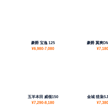
豪爵 宝逸 125
豪爵 翼爽DM
¥6,980-7,080
¥7,18
五羊本田 威领150
金城 猎枭SJ1
¥7,290-8,180
¥7,38