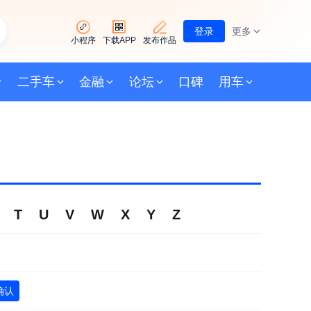
登录
更多
小程序
下载APP
发布作品
二手车
金融
论坛
口碑
用车
T
U
V
W
X
Y
Z
确认