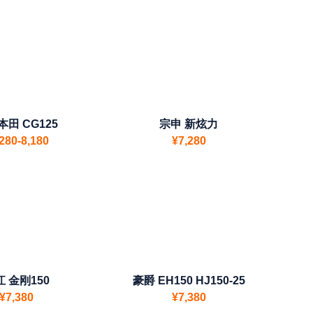
田 CG125
宗申 新炫力
280-8,180
¥7,280
 金刚150
豪爵 EH150 HJ150-25
¥7,380
¥7,380