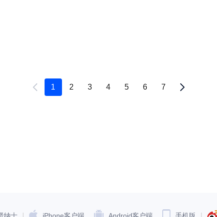
1
2
3
4
5
6
7
|
|
贤纳士
iPhone客户端
Android客户端
手机版