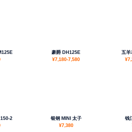
125E
豪爵 DH125E
五羊本
0
¥7,180-7,580
¥7,
50-2
银钢 MINI 太子
钱江
0
¥7,380