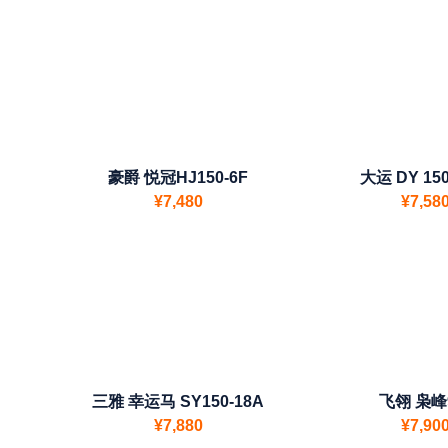
豪爵 悦冠HJ150-6F
大运 DY 150
¥7,480
¥7,58
三雅 幸运马 SY150-18A
飞翎 枭峰
¥7,880
¥7,90