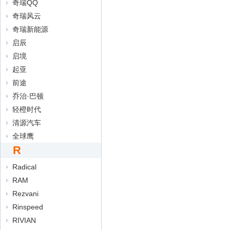
奇瑞QQ
奇瑞风云
奇瑞新能源
启辰
启境
起亚
前途
乔治·巴顿
轻橙时代
清源汽车
全球鹰
R
Radical
RAM
Rezvani
Rinspeed
RIVIAN