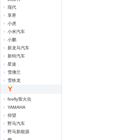
现代
享界
小虎
小米汽车
小鹏
新龙马汽车
新特汽车
星途
雪佛兰
雪铁龙
Y
firefly萤火虫
YAMAHA
仰望
野马汽车
野马新能源
烨