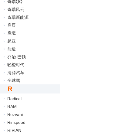
奇瑞QQ
奇瑞风云
奇瑞新能源
启辰
启境
起亚
前途
乔治·巴顿
轻橙时代
清源汽车
全球鹰
R
Radical
RAM
Rezvani
Rinspeed
RIVIAN