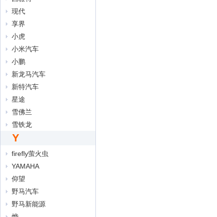
现代
享界
小虎
小米汽车
小鹏
新龙马汽车
新特汽车
星途
雪佛兰
雪铁龙
Y
firefly萤火虫
YAMAHA
仰望
野马汽车
野马新能源
烨