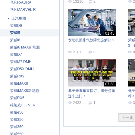
长
13210
2
2
飞凡R-AURA
飞凡MARVEL R
上汽集团
荣威D6
荣威i5
01:45
荣威i6
发动机报排气故障怎么解决？
荣威
3
荣威i6 MAX新能源
型
2101
0
8
荣威D7
荣威M7 DMH
荣威D5X DMH
荣威RX9
荣威iMAX8
07:38
荣威iMAX8新能源
孝子未看车直接订，川哥必须
低至
送车上门！
荐
荣威RX5
降
2433
1
3
科莱威CLEVER
荣威e50
上一页
荣威350
荣威360
荣威550