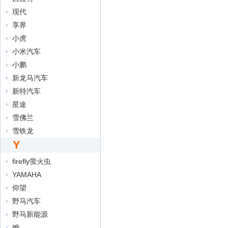
现代
享界
小虎
小米汽车
小鹏
新龙马汽车
新特汽车
星途
雪佛兰
雪铁龙
Y
firefly萤火虫
YAMAHA
仰望
野马汽车
野马新能源
烨