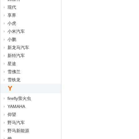
现代
享界
小虎
小米汽车
小鹏
新龙马汽车
新特汽车
星途
雪佛兰
雪铁龙
Y
firefly萤火虫
YAMAHA
仰望
野马汽车
野马新能源
烨