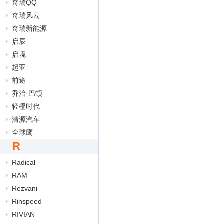
奇瑞QQ
奇瑞风云
奇瑞新能源
启辰
启境
起亚
前途
乔治·巴顿
轻橙时代
清源汽车
全球鹰
R
Radical
RAM
Rezvani
Rinspeed
RIVIAN