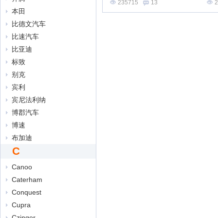
235715
13
2
本田
比德文汽车
比速汽车
比亚迪
标致
别克
宾利
宾尼法利纳
博郡汽车
博速
布加迪
C
Canoo
Caterham
Conquest
Cupra
Czinger