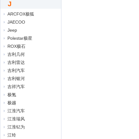
J
ARCFOX极狐
JAECOO
Jeep
Polestar极星
ROX极石
吉利几何
吉利雷达
吉利汽车
吉利银河
吉祥汽车
极氪
极越
江淮汽车
江淮瑞风
江淮钇为
江铃