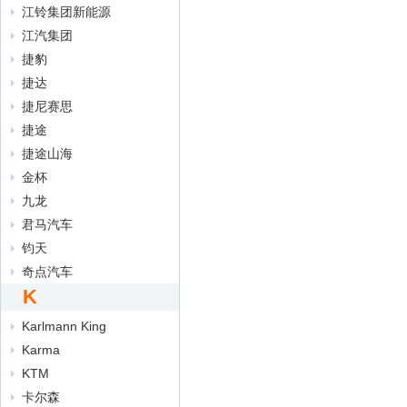
江铃集团新能源
江汽集团
捷豹
捷达
捷尼赛思
捷途
捷途山海
金杯
九龙
君马汽车
钧天
奇点汽车
K
Karlmann King
Karma
KTM
卡尔森