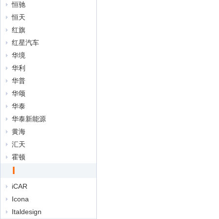
恒驰
恒天
红旗
红星汽车
华境
华利
华普
华颂
华泰
华泰新能源
黄海
汇天
霍顿
I
iCAR
Icona
Italdesign