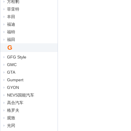
方程豹
菲亚特
丰田
福迪
福特
福田
G
GFG Style
GMC
GTA
Gumpert
GYON
NEVS国能汽车
高合汽车
格罗夫
观致
光冈