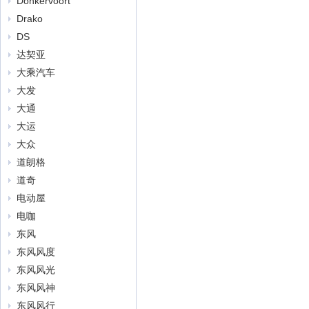
Donkervoort
Drako
DS
达契亚
大乘汽车
大发
大通
大运
大众
道朗格
道奇
电动屋
电咖
东风
东风风度
东风风光
东风风神
东风风行