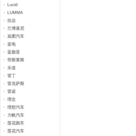
Lucid
LUMMA
拉达
兰博基尼
岚图汽车
蓝电
蓝旗亚
劳斯莱斯
乐道
雷丁
雷克萨斯
雷诺
理念
理想汽车
力帆汽车
莲花跑车
莲花汽车