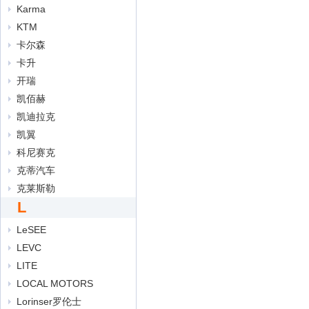
Karma
KTM
卡尔森
卡升
开瑞
凯佰赫
凯迪拉克
凯翼
科尼赛克
克蒂汽车
克莱斯勒
L
LeSEE
LEVC
LITE
LOCAL MOTORS
Lorinser罗伦士