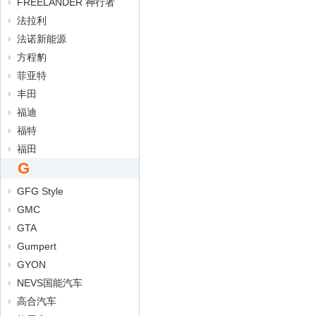
FREELANDER 神行者
法拉利
法诺新能源
方程豹
菲亚特
丰田
福迪
福特
福田
G
GFG Style
GMC
GTA
Gumpert
GYON
NEVS国能汽车
高合汽车