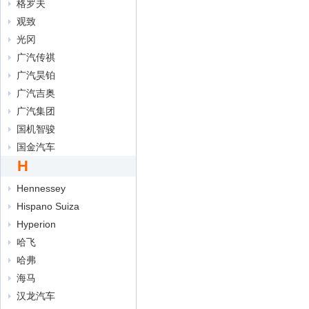
格罗夫
观致
光冈
广汽传祺
广汽昊铂
广汽吉奥
广汽集团
国机智骏
国金汽车
H
Hennessey
Hispano Suiza
Hyperion
哈飞
哈弗
海马
汉龙汽车