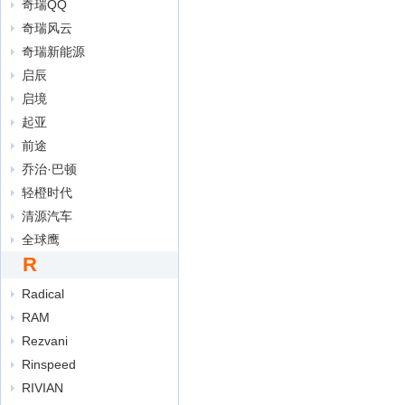
奇瑞QQ
奇瑞风云
奇瑞新能源
启辰
启境
起亚
前途
乔治·巴顿
轻橙时代
清源汽车
全球鹰
R
Radical
RAM
Rezvani
Rinspeed
RIVIAN