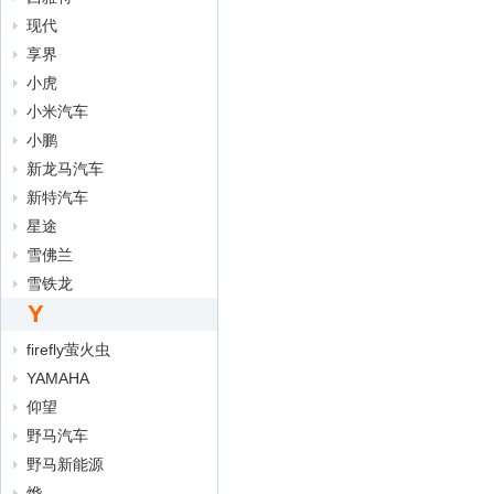
现代
享界
小虎
小米汽车
小鹏
新龙马汽车
新特汽车
星途
雪佛兰
雪铁龙
Y
firefly萤火虫
YAMAHA
仰望
野马汽车
野马新能源
烨