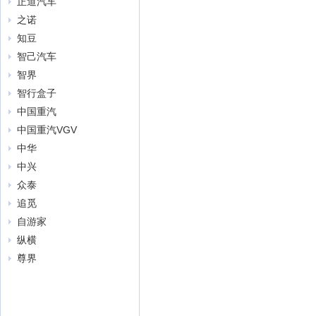
正道汽车
之诺
知豆
智己汽车
智界
智行盒子
中国重汽
中国重汽VGV
中华
中兴
众泰
追觅
自游家
纵横
尊界