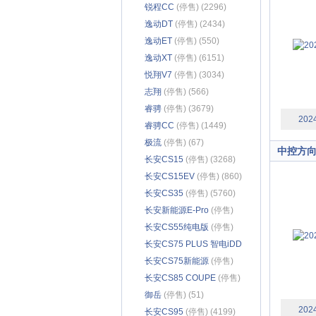
锐程CC
(停售) (2296)
逸动DT
(停售) (2434)
逸动ET
(停售) (550)
逸动XT
(停售) (6151)
悦翔V7
(停售) (3034)
志翔
(停售) (566)
睿骋
(停售) (3679)
202
睿骋CC
(停售) (1449)
极流
(停售) (67)
中控方
长安CS15
(停售) (3268)
长安CS15EV
(停售) (860)
长安CS35
(停售) (5760)
长安新能源E-Pro
(停售)
(603)
长安CS55纯电版
(停售)
(899)
长安CS75 PLUS 智电iDD
(停售) (386)
长安CS75新能源
(停售)
(667)
长安CS85 COUPE
(停售)
(4263)
御岳
(停售) (51)
202
长安CS95
(停售) (4199)