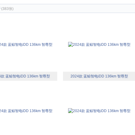
椅
(383张)
4款 蓝鲸智电iDD 136km 智尊型
2024款 蓝鲸智电iDD 136km 智尊型