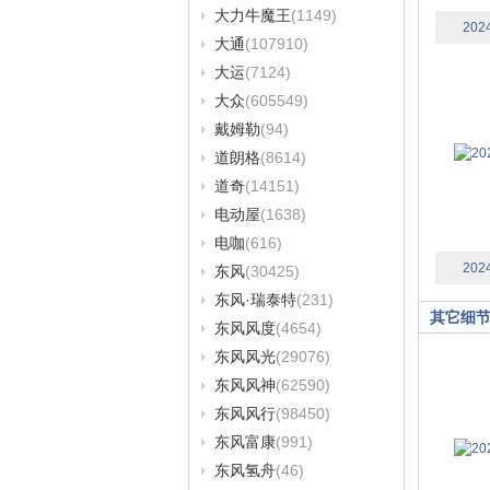
大力牛魔王
(1149)
202
大通
(107910)
大运
(7124)
大众
(605549)
戴姆勒
(94)
道朗格
(8614)
道奇
(14151)
电动屋
(1638)
电咖
(616)
202
东风
(30425)
东风·瑞泰特
(231)
其它细
东风风度
(4654)
东风风光
(29076)
东风风神
(62590)
东风风行
(98450)
东风富康
(991)
东风氢舟
(46)