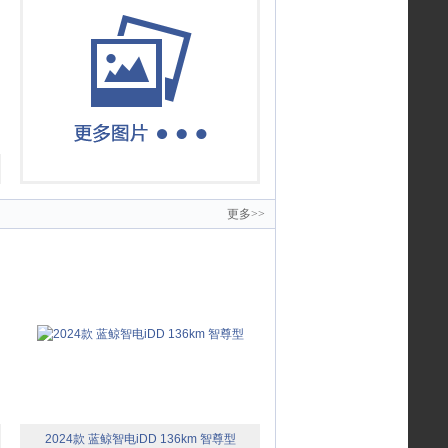
更多>>
2024款 蓝鲸智电iDD 136km 智尊型