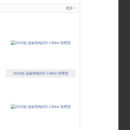
更多>>
2024款 蓝鲸智电iDD 136km 智尊型