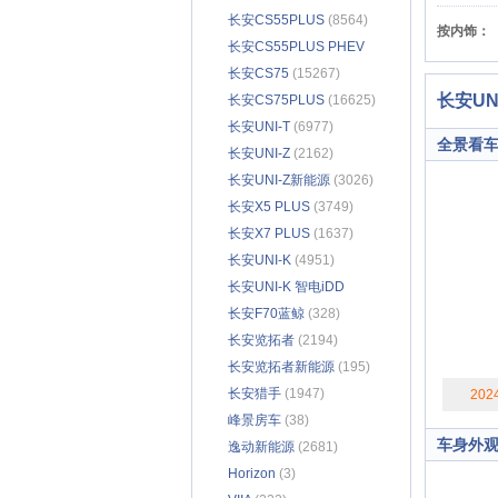
长安CS55PLUS
(8564)
按内饰：
长安CS55PLUS PHEV
(739)
长安CS75
(15267)
长安UNI
长安CS75PLUS
(16625)
长安UNI-T
(6977)
全景看
长安UNI-Z
(2162)
长安UNI-Z新能源
(3026)
长安X5 PLUS
(3749)
长安X7 PLUS
(1637)
长安UNI-K
(4951)
长安UNI-K 智电iDD
(1939)
长安F70蓝鲸
(328)
长安览拓者
(2194)
长安览拓者新能源
(195)
长安猎手
(1947)
202
峰景房车
(38)
车身外
逸动新能源
(2681)
Horizon
(3)