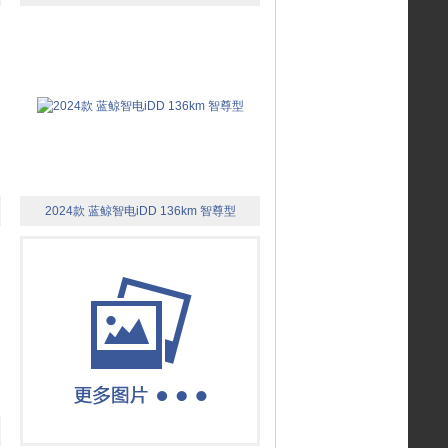
2024款 蓝鲸智电iDD 136km 智尊型