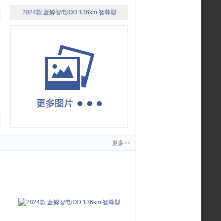
2024款 蓝鲸智电iDD 136km 智尊型
更多>>