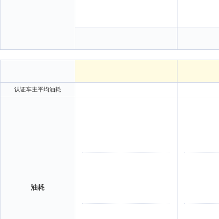
认证车主平均油耗
油耗