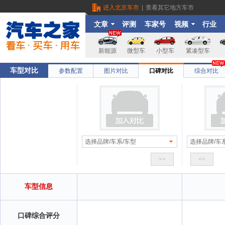
进入北京车市
|
查看其它地方车市
文章
评测
车家号
视频
行业
新能源
微型车
小型车
紧凑型车
车型对比
参数配置
图片对比
口碑对比
综合对比
选择品牌/车系/车型
选择品牌/车
>>
<<
车型信息
口碑综合评分